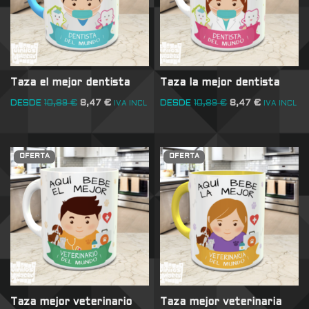
Taza el mejor dentista
Taza la mejor dentista
DESDE
10,89
€
8,47
€
DESDE
10,89
€
8,47
€
IVA INCL
IVA INCL
OFERTA
OFERTA
Taza mejor veterinario
Taza mejor veterinaria