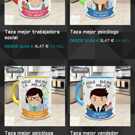
Taza mejor trabajadora
Taza mejor psicólogo
social
DESDE
10,89
€
8,47
€
IVA INCL
DESDE
10,89
€
8,47
€
IVA INCL
OFERTA
OFERTA
Taza mejor psicóloga
Taza mejor vendedor