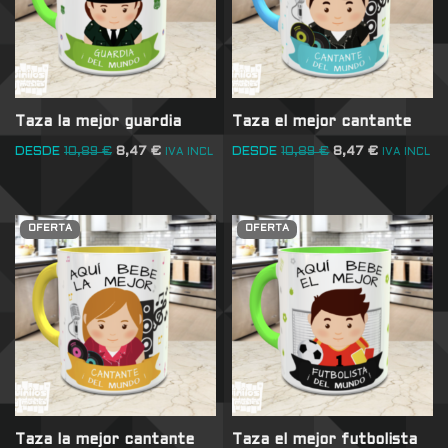
Taza la mejor guardia
Taza el mejor cantante
DESDE
10,89
€
8,47
€
DESDE
10,89
€
8,47
€
IVA INCL
IVA INCL
OFERTA
OFERTA
Taza la mejor cantante
Taza el mejor futbolista