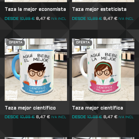
Taza la mejor economista
Taza mejor esteticista
DESDE
10,89
€
8,47
€
DESDE
10,89
€
8,47
€
IVA INCL
IVA INCL
OFERTA
OFERTA
Taza mejor científico
Taza mejor científica
DESDE
10,89
€
8,47
€
DESDE
10,89
€
8,47
€
IVA INCL
IVA INCL