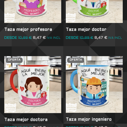
Taza mejor profesora
Taza mejor doctor
DESDE
10,89
€
8,47
€
DESDE
10,89
€
8,47
€
IVA INCL
IVA INCL
OFERTA
OFERTA
Taza mejor ingeniero
Taza mejor doctora