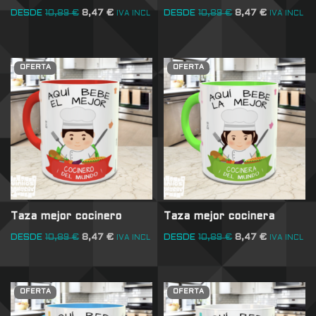
DESDE
10,89
€
8,47
€
DESDE
10,89
€
8,47
€
IVA INCL
IVA INCL
OFERTA
OFERTA
Taza mejor cocinero
Taza mejor cocinera
DESDE
10,89
€
8,47
€
DESDE
10,89
€
8,47
€
IVA INCL
IVA INCL
OFERTA
OFERTA