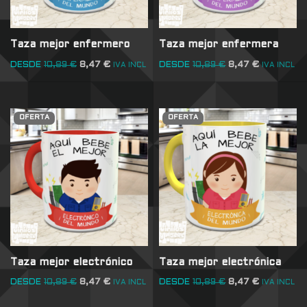
Taza mejor enfermero
Taza mejor enfermera
DESDE
10,89
€
8,47
€
DESDE
10,89
€
8,47
€
IVA INCL
IVA INCL
OFERTA
OFERTA
Taza mejor electrónico
Taza mejor electrónica
DESDE
10,89
€
8,47
€
DESDE
10,89
€
8,47
€
IVA INCL
IVA INCL