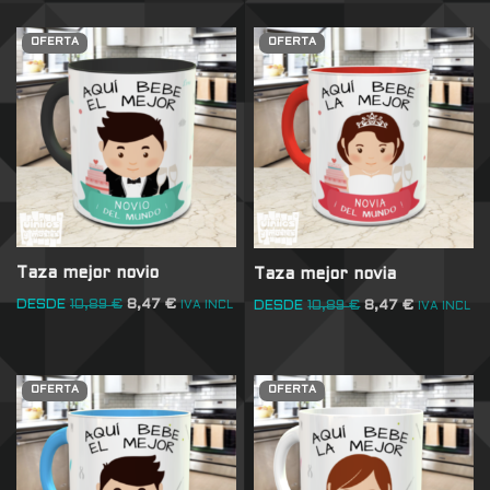
OFERTA
OFERTA
Taza mejor novio
Taza mejor novia
DESDE
10,89
€
8,47
€
DESDE
10,89
€
8,47
€
IVA INCL
IVA INCL
OFERTA
OFERTA