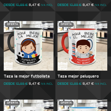
DESDE
10,89
€
8,47
€
DESDE
10,89
€
8,47
€
IVA INCL
IVA INCL
OFERTA
OFERTA
Taza la mejor futbolista
Taza mejor peluquero
DESDE
10,89
€
8,47
€
DESDE
10,89
€
8,47
€
IVA INCL
IVA INCL
OFERTA
OFERTA