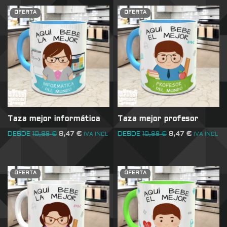
OFERTA
OFERTA
Taza mejor informática
Taza mejor profesor
DESDE
10,89
€
8,47
€
DESDE
10,89
€
8,47
€
IVA INCL
IVA INCL
OFERTA
OFERTA