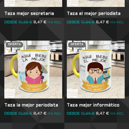
Taza mejor secretaria
Taza el mejor periodista
DESDE
10,89
€
8,47
€
DESDE
10,89
€
8,47
€
IVA INCL
IVA INCL
OFERTA
OFERTA
Taza la mejor periodista
Taza mejor informático
DESDE
10,89
€
8,47
€
DESDE
10,89
€
8,47
€
IVA INCL
IVA INCL