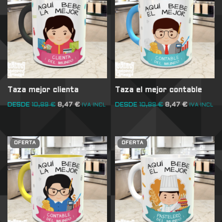
Taza mejor clienta
Taza el mejor contable
DESDE
10,89
€
8,47
€
DESDE
10,89
€
8,47
€
IVA INCL
IVA INCL
OFERTA
OFERTA