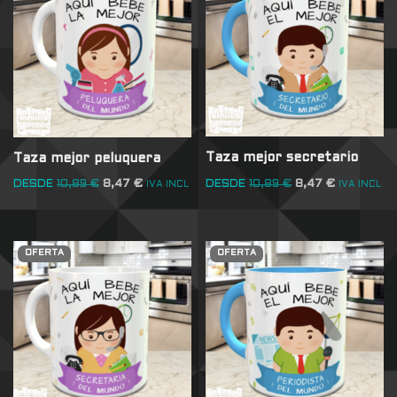
Taza mejor secretario
Taza mejor peluquera
DESDE
10,89
€
8,47
€
DESDE
10,89
€
8,47
€
IVA INCL
IVA INCL
OFERTA
OFERTA