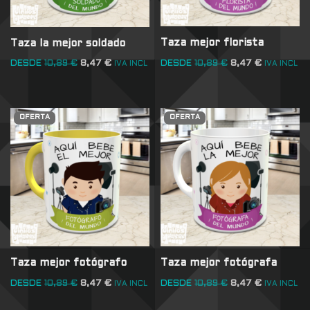
Taza mejor florista
Taza la mejor soldado
DESDE
10,89
€
8,47
€
DESDE
10,89
€
8,47
€
IVA INCL
IVA INCL
OFERTA
OFERTA
Taza mejor fotógrafo
Taza mejor fotógrafa
DESDE
10,89
€
8,47
€
DESDE
10,89
€
8,47
€
IVA INCL
IVA INCL