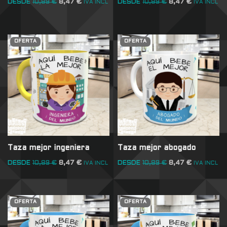
DESDE
10,89
€
8,47
€
DESDE
10,89
€
8,47
€
IVA INCL
IVA INCL
OFERTA
OFERTA
Taza mejor ingeniera
Taza mejor abogado
DESDE
10,89
€
8,47
€
DESDE
10,89
€
8,47
€
IVA INCL
IVA INCL
OFERTA
OFERTA