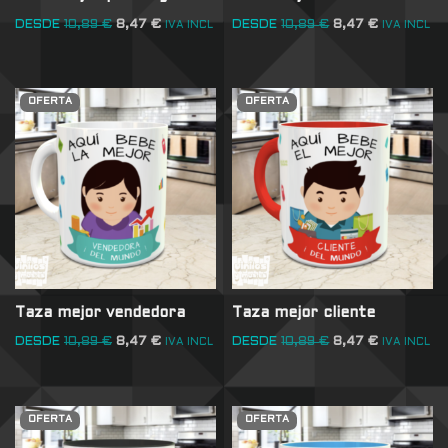
DESDE
10,89
€
8,47
€
DESDE
10,89
€
8,47
€
IVA INCL
IVA INCL
OFERTA
OFERTA
Taza mejor vendedora
Taza mejor cliente
DESDE
10,89
€
8,47
€
DESDE
10,89
€
8,47
€
IVA INCL
IVA INCL
OFERTA
OFERTA