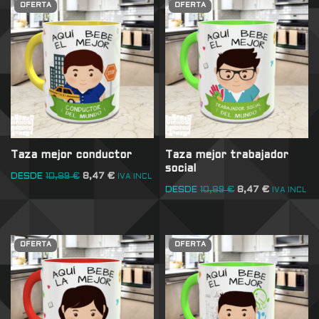
OFERTA
OFERTA
Taza mejor conductor
Taza mejor trabajador
social
DESDE
10,89
€
8,47
€
IVA INCL
DESDE
10,89
€
8,47
€
IVA INCL
OFERTA
OFERTA