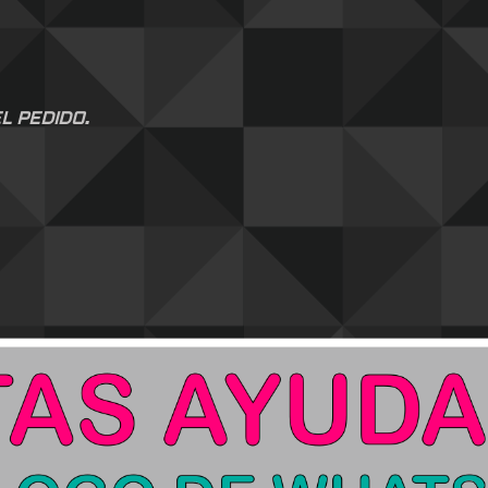
L PEDIDO.