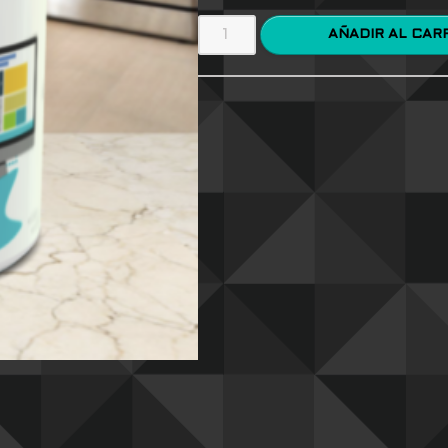
AÑADIR AL