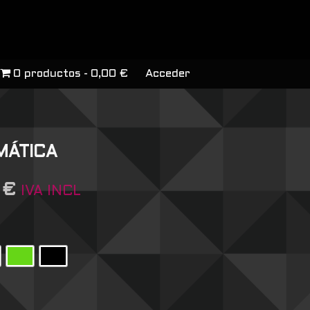
0 productos
0,00 €
Acceder
MÁTICA
7
€
IVA INCL