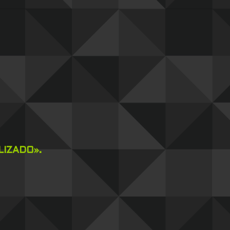
IZADO».