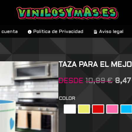
 cuenta
Política de Privacidad
Aviso legal
TAZA PARA EL MEJ
DESDE
10,89
€
8,4
COLOR