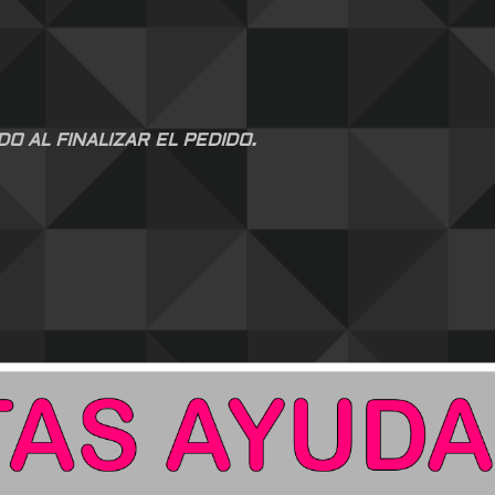
 AL FINALIZAR EL PEDIDO.