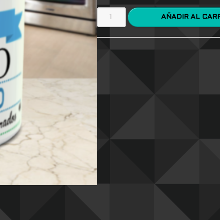
AÑADIR AL