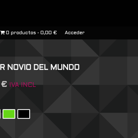
0 productos
0,00 €
Acceder
OR NOVIO DEL MUNDO
7
€
IVA INCL