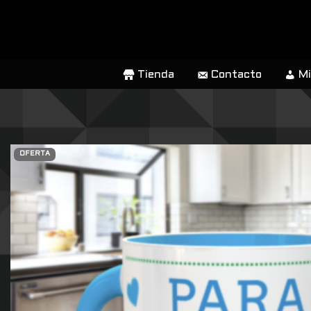
SALTAR
AL
CONTENIDO
Tienda
Contacto
Mi
OFERTA