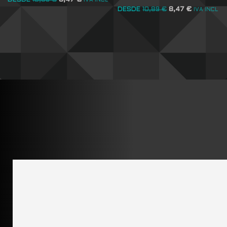
DESDE
10,89
€
8,47
€
IVA INCL
DESDE
10,89
€
8,47
€
IVA INCL