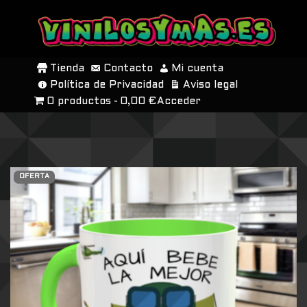
SALTAR
AL
Tienda
Contacto
Mi cuenta
CONTENIDO
Política de Privacidad
Aviso legal
0 productos
0,00 €
Acceder
OFERTA