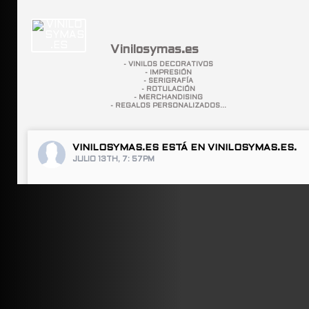
Vinilosymas.es
- VINILOS DECORATIVOS
- IMPRESIÓN
- SERIGRAFÍA
- ROTULACIÓN
- MERCHANDISING
- REGALOS PERSONALIZADOS...
VINILOSYMAS.ES
ESTÁ EN VINILOSYMAS.ES.
JULIO 13TH, 7: 57PM
ABRIR FACEBOOK