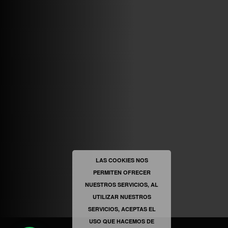
ABRIR FACEBOOK
VINILOSYMAS.ES
ESTÁ EN VINILOSYMAS.ES.
MAYO 6TH, 8: 54PM
ABRIR FACEBOOK
LAS COOKIES NOS
PERMITEN OFRECER
VINILOSYMAS.ES
ESTÁ EN VINILOSYMAS.ES.
NUESTROS SERVICIOS, AL
MAYO 6TH, 8: 52PM
UTILIZAR NUESTROS
SERVICIOS, ACEPTAS EL
USO QUE HACEMOS DE