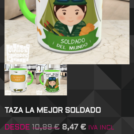
TAZA LA MEJOR SOLDADO
DESDE
10,89
€
8,47
€
IVA INCL