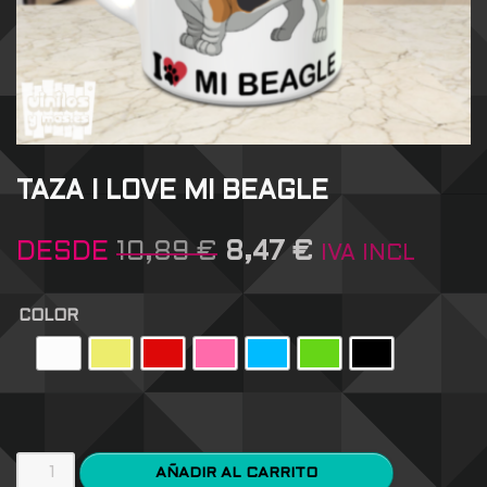
TAZA I LOVE MI BEAGLE
DESDE
10,89
€
8,47
€
IVA INCL
COLOR
AÑADIR AL CARRITO