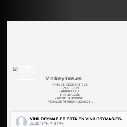
Vinilosymas.es
- VINILOS DECORATIVOS
- IMPRESIÓN
- SERIGRAFÍA
- ROTULACIÓN
- MERCHANDISING
- REGALOS PERSONALIZADOS...
VINILOSYMAS.ES
ESTÁ EN VINILOSYMAS.ES.
JULIO 13TH, 7: 57PM