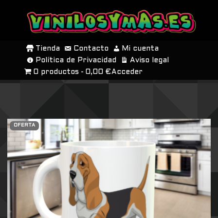
SALTAR
AL
Tienda
Contacto
Mi cuenta
CONTENIDO
Política de Privacidad
Aviso legal
0 productos
0,00 €
Acceder
OFERTA