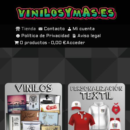
SALTAR
AL
Tienda
Contacto
Mi cuenta
CONTENIDO
Política de Privacidad
Aviso legal
0 productos
0,00 €
Acceder