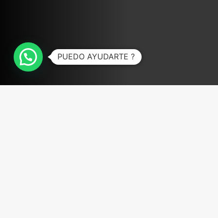
PUEDO AYUDARTE ?
ABRIR FACEBOOK
VINILOSYMAS.ES
ESTÁ EN VINILOSYMAS.ES.
MAYO 6TH, 8: 54PM
ABRIR FACEBOOK