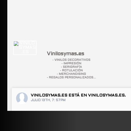
Vinilosymas.es
- VINILOS DECORATIVOS
- IMPRESIÓN
- SERIGRAFÍA
- ROTULACIÓN
- MERCHANDISING
- REGALOS PERSONALIZADOS...
VINILOSYMAS.ES
ESTÁ EN VINILOSYMAS.ES.
JULIO 13TH, 7: 57PM