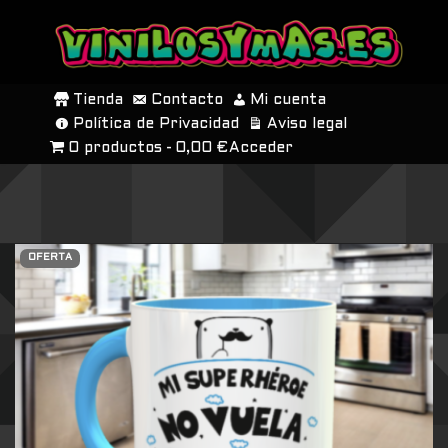
SALTAR
AL
Tienda
Contacto
Mi cuenta
CONTENIDO
Política de Privacidad
Aviso legal
0 productos
0,00 €
Acceder
OFERTA