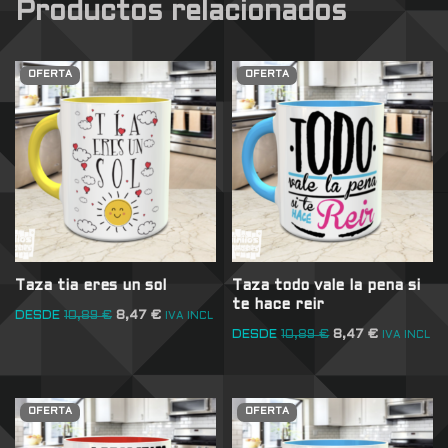
Productos relacionados
OFERTA
OFERTA
Taza tia eres un sol
Taza todo vale la pena si
te hace reir
DESDE
10,89
€
8,47
€
IVA INCL
DESDE
10,89
€
8,47
€
IVA INCL
OFERTA
OFERTA