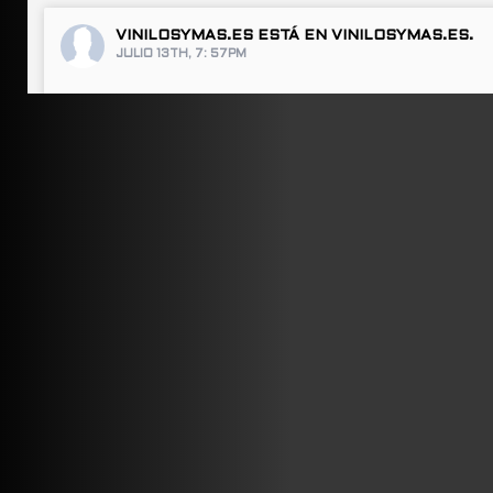
VINILOSYMAS.ES
ESTÁ EN VINILOSYMAS.ES.
JULIO 13TH, 7: 57PM
ABRIR FACEBOOK
VINILOSYMAS.ES
ESTÁ EN VINILOSYMAS.ES.
JULIO 13TH, 7: 55PM