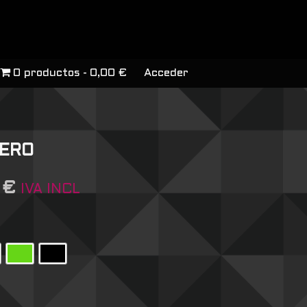
0 productos
0,00 €
Acceder
IERO
7
€
IVA INCL