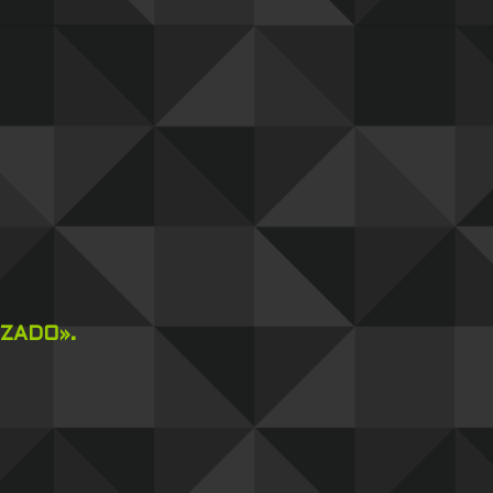
ZADO».