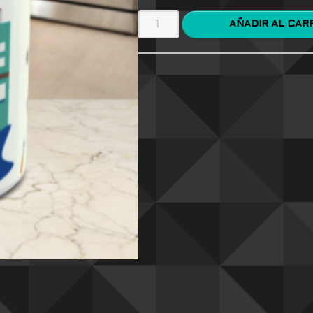
AÑADIR AL