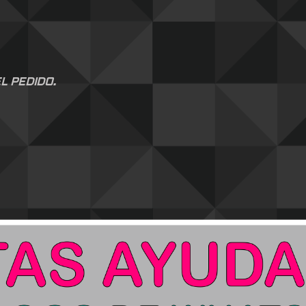
L PEDIDO.