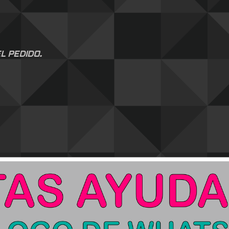
L PEDIDO.