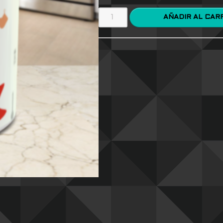
AÑADIR AL