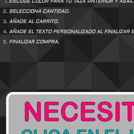
ESCOGE COLOR PARA TU TAZA «INTERIOR Y ASA».
SELECCIONA CANTIDAD.
AÑADE AL CARRITO.
AÑADE EL TEXTO PERSONALIZADO AL FINALIZAR E
FINALIZAR COMPRA.