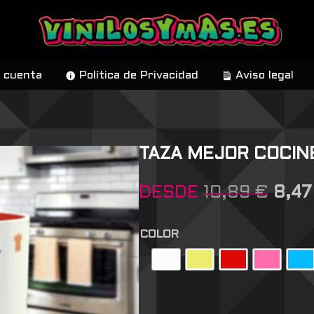
 cuenta
Política de Privacidad
Aviso legal
TAZA MEJOR COCIN
DESDE
10,89
€
8,4
COLOR