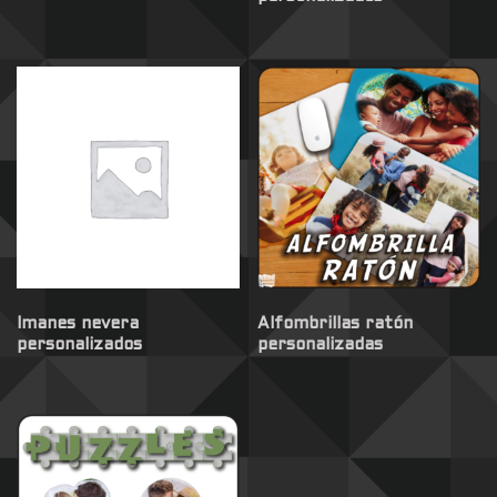
Imanes nevera
Alfombrillas ratón
personalizados
personalizadas