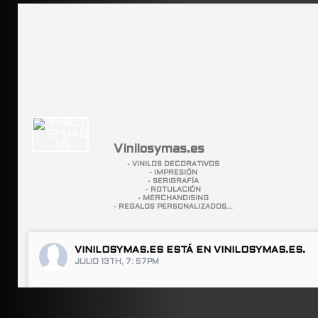
Vinilosymas.es
- VINILOS DECORATIVOS
- IMPRESIÓN
- SERIGRAFÍA
- ROTULACIÓN
- MERCHANDISING
- REGALOS PERSONALIZADOS...
VINILOSYMAS.ES
ESTÁ EN VINILOSYMAS.ES.
JULIO 13TH, 7: 57PM