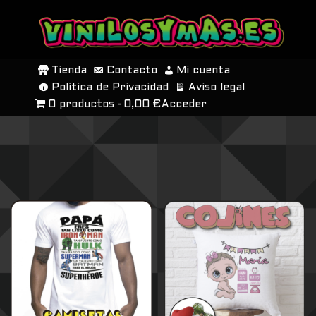
SALTAR
AL
Tienda
Contacto
Mi cuenta
CONTENIDO
Política de Privacidad
Aviso legal
0 productos
0,00 €
Acceder