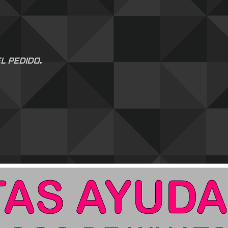
L PEDIDO.