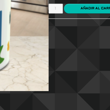
AÑADIR AL