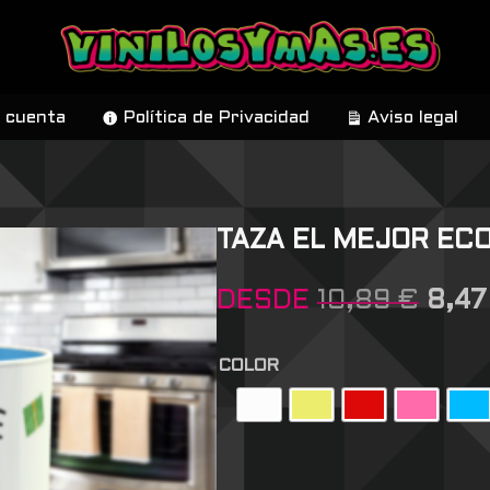
 cuenta
Política de Privacidad
Aviso legal
TAZA EL MEJOR EC
DESDE
10,89
€
8,4
COLOR