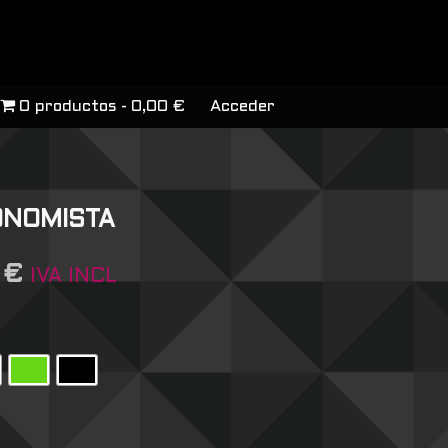
0 productos
0,00 €
Acceder
ONOMISTA
7
€
IVA INCL