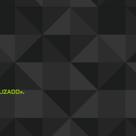
IZADO».