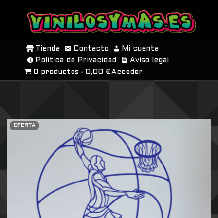
SALTAR
AL
Tienda
Contacto
Mi cuenta
CONTENIDO
Política de Privacidad
Aviso legal
0 productos
0,00 €
Acceder
OFERTA