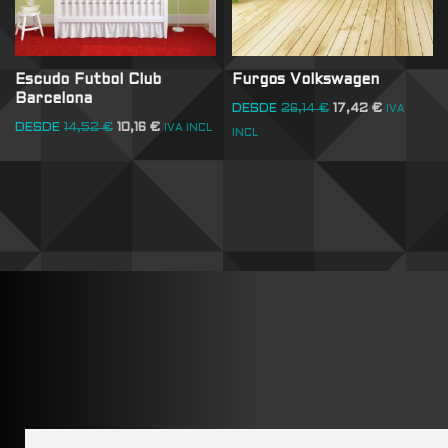
Escudo Futbol Club
Furgos Volkswagen
Barcelona
DESDE
26,14
€
17,42
€
IVA
DESDE
14,52
€
10,16
€
IVA INCL
INCL