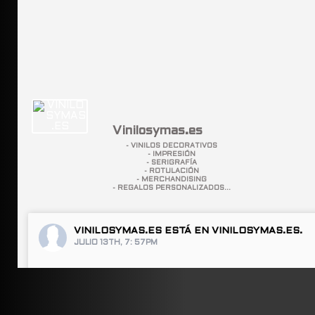
Vinilosymas.es
- VINILOS DECORATIVOS
- IMPRESIÓN
- SERIGRAFÍA
- ROTULACIÓN
- MERCHANDISING
- REGALOS PERSONALIZADOS...
VINILOSYMAS.ES
ESTÁ EN VINILOSYMAS.ES.
JULIO 13TH, 7: 57PM