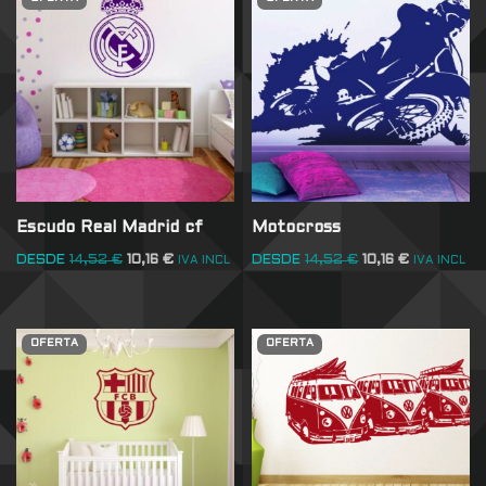
Escudo Real Madrid cf
Motocross
DESDE
14,52
€
10,16
€
DESDE
14,52
€
10,16
€
IVA INCL
IVA INCL
OFERTA
OFERTA