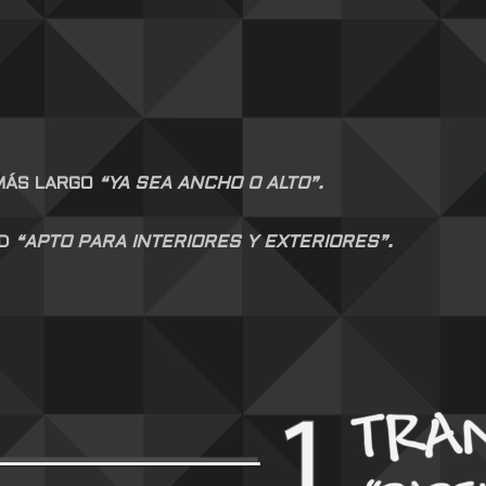
 MÁS LARGO
“YA SEA ANCHO O ALTO”.
AD
“APTO PARA INTERIORES Y EXTERIORES”.