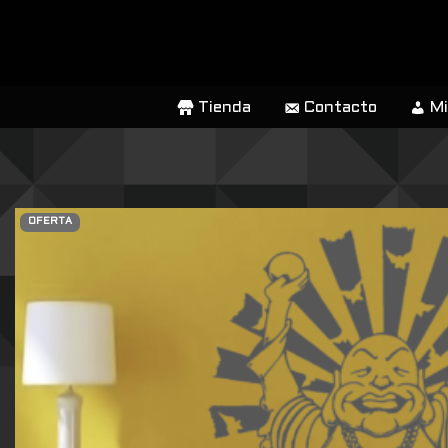
SALTAR
AL
CONTENIDO
Tienda
Contacto
Mi
OFERTA