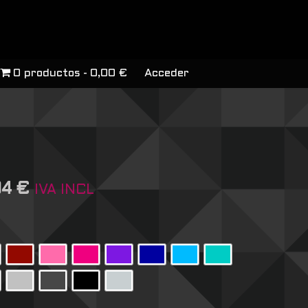
0 productos
0,00 €
Acceder
04
€
IVA INCL