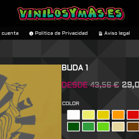
 cuenta
Política de Privacidad
Aviso legal
BUDA 1
DESDE
43,56
€
29,
COLOR