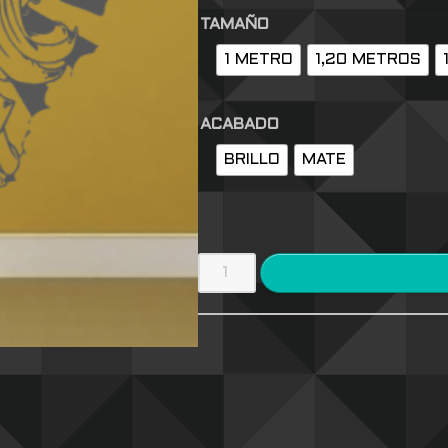
TAMAÑO
1 METRO
1,20 METROS
ACABADO
BRILLO
MATE