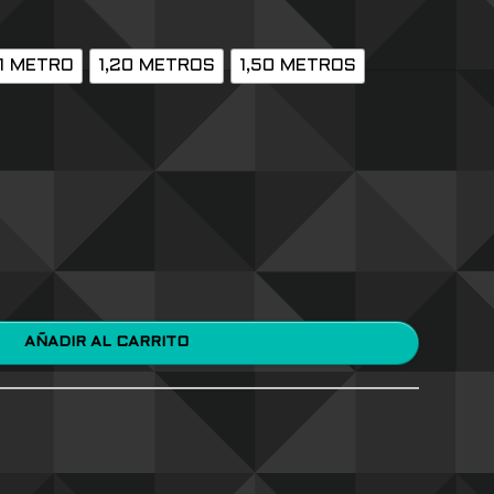
1 METRO
1,20 METROS
1,50 METROS
AÑADIR AL CARRITO