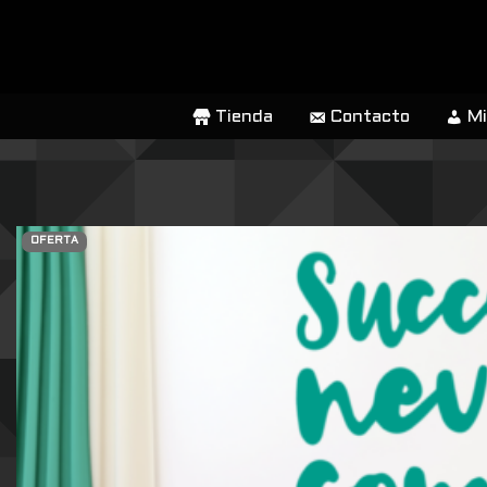
SALTAR
AL
CONTENIDO
Tienda
Contacto
Mi
OFERTA