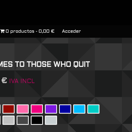
0 productos
0,00 €
Acceder
ES TO THOSE WHO QUIT
6
€
IVA INCL