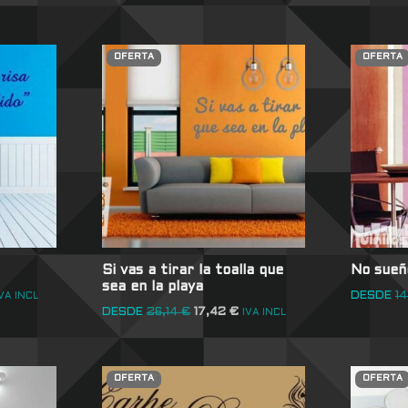
OFERTA
OFERTA
Si vas a tirar la toalla que
No sueñ
sea en la playa
DESDE
1
VA INCL
DESDE
26,14
€
17,42
€
IVA INCL
OFERTA
OFERTA