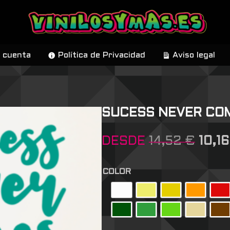
 cuenta
Política de Privacidad
Aviso legal
SUCESS NEVER COM
DESDE
14,52
€
10,1
COLOR