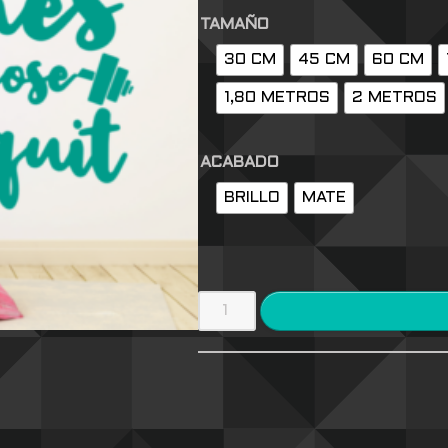
TAMAÑO
30 CM
45 CM
60 CM
1,80 METROS
2 METROS
ACABADO
BRILLO
MATE