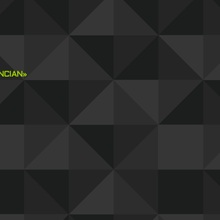
NCIAN»