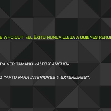
E WHO QUIT «EL ÉXITO NUNCA LLEGA A QUIENES RENU
ARA VER TAMAÑO
«ALTO X ANCHO».
AD
“APTO PARA INTERIORES Y EXTERIORES”.