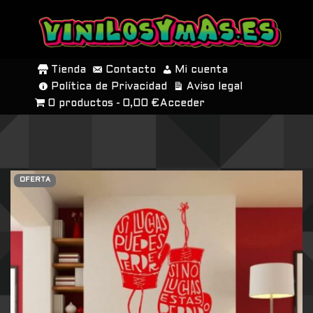
SALTAR
AL
Tienda
Contacto
Mi cuenta
CONTENIDO
Política de Privacidad
Aviso legal
0 productos
0,00 €
Acceder
OFERTA