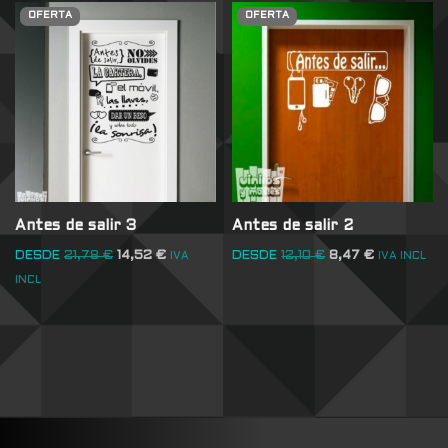
OFERTA
OFERTA
Antes de salir 3
Antes de salir 2
DESDE
21,78
€
14,52
€
DESDE
12,10
€
8,47
€
IVA
IVA INCL
INCL