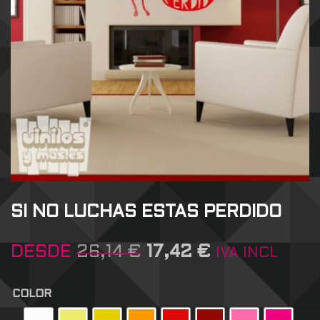
SI NO LUCHAS ESTAS PERDIDO
DESDE
26,14
€
17,42
€
IVA INCL
COLOR