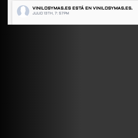
VINILOSYMAS.ES
ESTÁ EN VINILOSYMAS.ES.
JULIO 13TH, 7: 57PM
ABRIR FACEBOOK
VINILOSYMAS.ES
ESTÁ EN VINILOSYMAS.ES.
JULIO 13TH, 7: 55PM