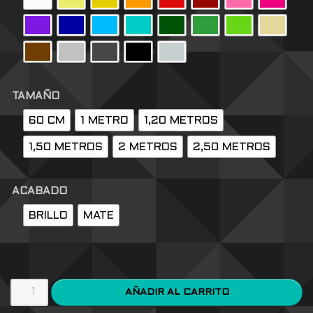
TAMAÑO
60 CM
1 METRO
1,20 METROS
1,50 METROS
2 METROS
2,50 METROS
ACABADO
BRILLO
MATE
AÑADIR AL CARRITO