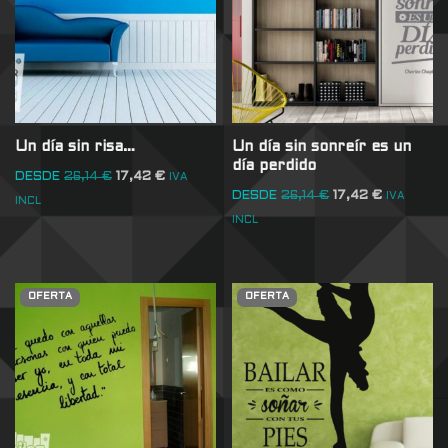
Un día sin risa…
Un día sin sonreír es un
día perdido
DESDE
26,14
€
17,42
€
IVA
DESDE
26,14
€
17,42
€
IVA
INCL
INCL
OFERTA
OFERTA