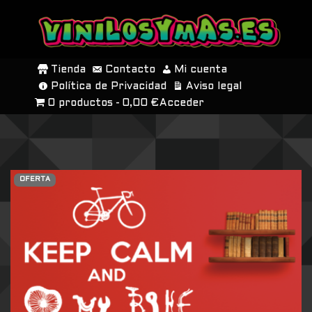
SALTAR
AL
Tienda
Contacto
Mi cuenta
CONTENIDO
Política de Privacidad
Aviso legal
0 productos
0,00 €
Acceder
OFERTA