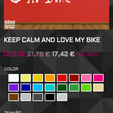
KEEP CALM AND LOVE MY BIKE
DESDE
21,78
€
17,42
€
IVA INCL
COLOR