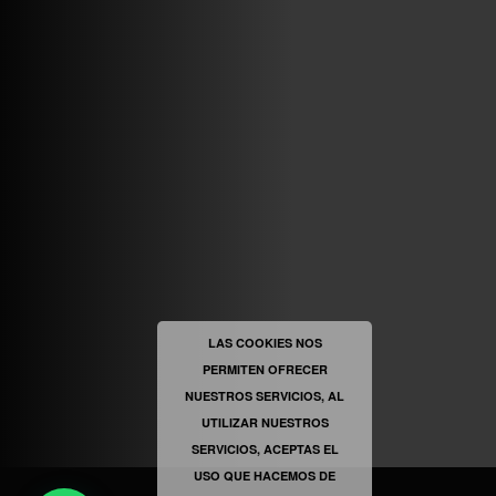
ABRIR FACEBOOK
VINILOSYMAS.ES
ESTÁ EN VINILOSYMAS.ES.
MAYO 6TH, 8: 54PM
ABRIR FACEBOOK
LAS COOKIES NOS
PERMITEN OFRECER
VINILOSYMAS.ES
ESTÁ EN VINILOSYMAS.ES.
NUESTROS SERVICIOS, AL
MAYO 6TH, 8: 52PM
UTILIZAR NUESTROS
SERVICIOS, ACEPTAS EL
USO QUE HACEMOS DE