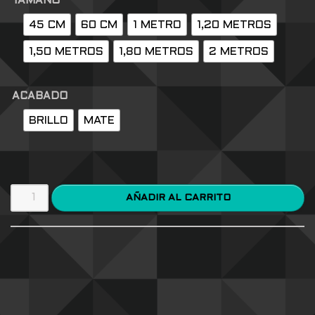
TAMAÑO
45 CM
60 CM
1 METRO
1,20 METROS
1,50 METROS
1,80 METROS
2 METROS
ACABADO
BRILLO
MATE
AÑADIR AL CARRITO