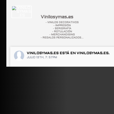
Vinilosymas.es
- VINILOS DECORATIVOS
- IMPRESIÓN
- SERIGRAFÍA
- ROTULACIÓN
- MERCHANDISING
- REGALOS PERSONALIZADOS...
VINILOSYMAS.ES
ESTÁ EN VINILOSYMAS.ES.
JULIO 13TH, 7: 57PM
ABRIR FACEBOOK