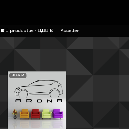
0 productos
0,00 €
Acceder
OFERTA