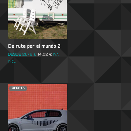
De ruta por el mundo 2
DESDE
21,78
€
14,52
€
IVA
INCL
OFERTA