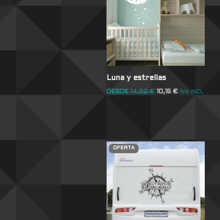
Luna y estrellas
DESDE
14,52
€
10,16
€
IVA INCL
OFERTA