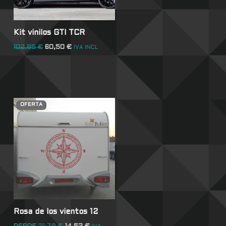
Kit vinilos GTI TCR
102,85
€
60,50
€
IVA INCL
OFERTA
Rosa de los vientos 12