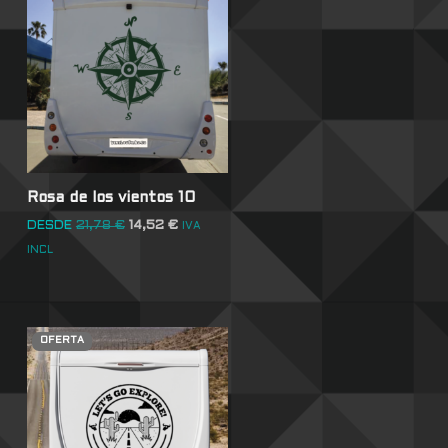
Rosa de los vientos 10
DESDE
21,78
€
14,52
€
IVA
INCL
OFERTA