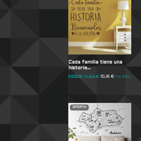
Cada familia tiene una
historia…
DESDE
14,52
€
10,16
€
IVA INCL
OFERTA