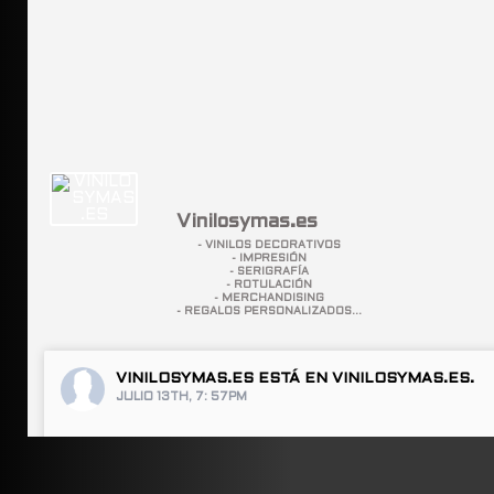
Vinilosymas.es
- VINILOS DECORATIVOS
- IMPRESIÓN
- SERIGRAFÍA
- ROTULACIÓN
- MERCHANDISING
- REGALOS PERSONALIZADOS...
VINILOSYMAS.ES
ESTÁ EN VINILOSYMAS.ES.
JULIO 13TH, 7: 57PM