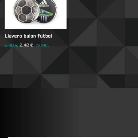
Llavero balon futbol
2,90
€
2,42
€
IVA INCL