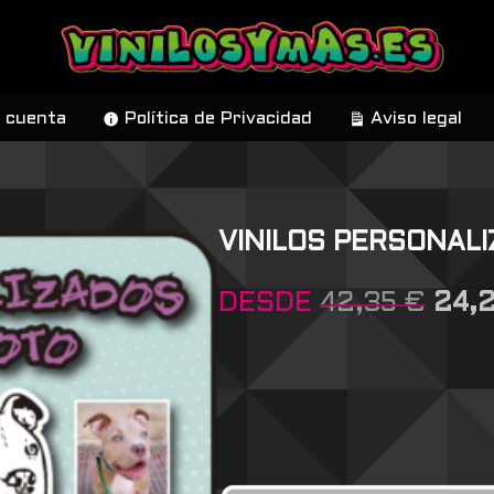
 cuenta
Política de Privacidad
Aviso legal
VINILOS PERSONAL
DESDE
42,35
€
24,