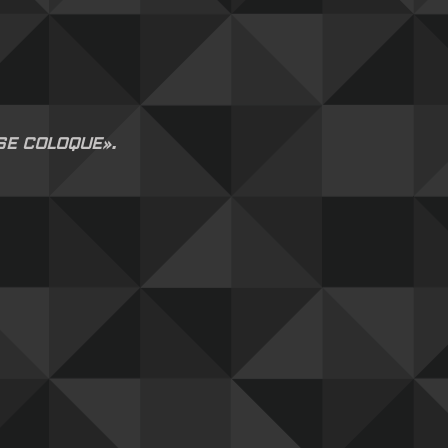
 SE COLOQUE».