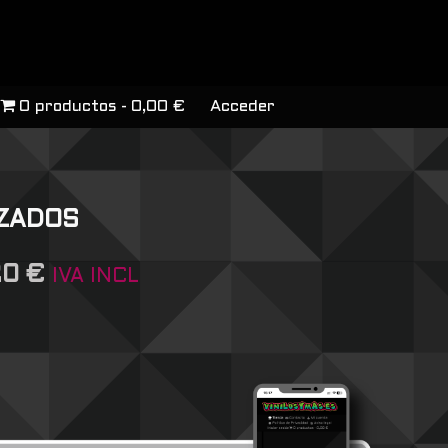
0 productos
0,00 €
Acceder
IZADOS
20
€
IVA INCL