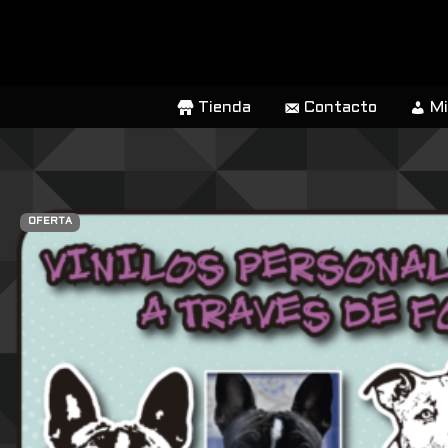
SALTAR
AL
CONTENIDO
Tienda
Contacto
Mi
OFERTA