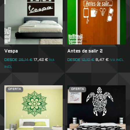
Vespa
Antes de salir 2
DESDE
26,14
€
17,42
€
DESDE
12,10
€
8,47
€
IVA
IVA INCL
INCL
OFERTA
OFERTA