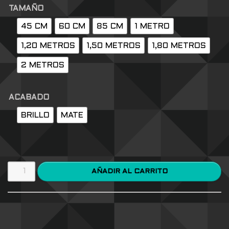
TAMAÑO
45 CM
60 CM
85 CM
1 METRO
1,20 METROS
1,50 METROS
1,80 METROS
2 METROS
ACABADO
BRILLO
MATE
AÑADIR AL CARRITO