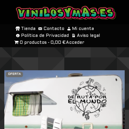
SALTAR
AL
Tienda
Contacto
Mi cuenta
CONTENIDO
Política de Privacidad
Aviso legal
0 productos
0,00 €
Acceder
OFERTA