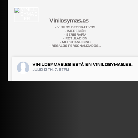
Vinilosymas.es
- VINILOS DECORATIVOS
- IMPRESIÓN
- SERIGRAFÍA
- ROTULACIÓN
- MERCHANDISING
- REGALOS PERSONALIZADOS...
VINILOSYMAS.ES
ESTÁ EN VINILOSYMAS.ES.
JULIO 13TH, 7: 57PM
ABRIR FACEBOOK