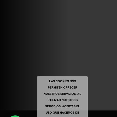
ABRIR FACEBOOK
VINILOSYMAS.ES
ESTÁ EN VINILOSYMAS.ES.
MAYO 6TH, 8: 54PM
ABRIR FACEBOOK
LAS COOKIES NOS
PERMITEN OFRECER
VINILOSYMAS.ES
ESTÁ EN VINILOSYMAS.ES.
NUESTROS SERVICIOS, AL
MAYO 6TH, 8: 52PM
UTILIZAR NUESTROS
SERVICIOS, ACEPTAS EL
USO QUE HACEMOS DE