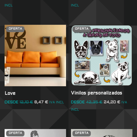
INCL
INCL
OFERTA
OFERTA
Vinilos personalizados
Love
DESDE
42,35
€
24,20
€
DESDE
12,10
€
8,47
€
IVA
IVA INCL
INCL
OFERTA
OFERTA