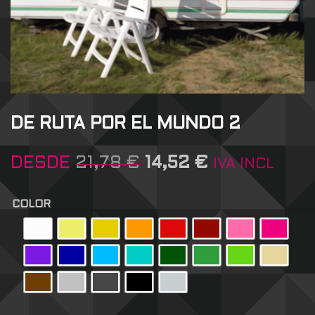
DE RUTA POR EL MUNDO 2
DESDE
21,78
€
14,52
€
IVA INCL
COLOR