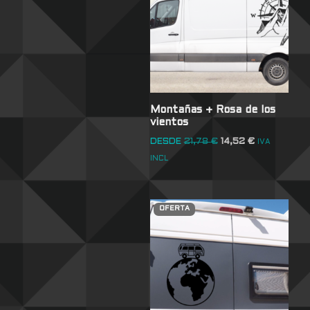
Montañas + Rosa de los
vientos
DESDE
21,78
€
14,52
€
IVA
INCL
OFERTA