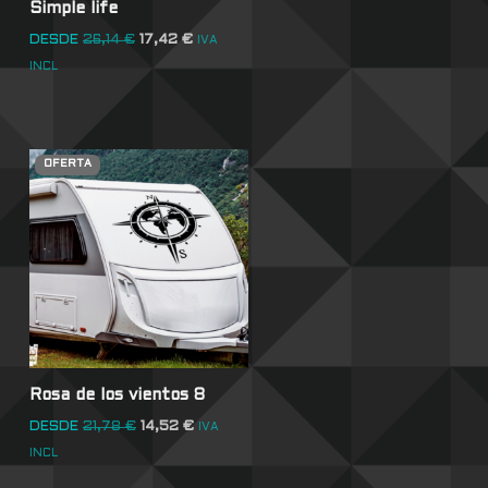
Simple life
DESDE
26,14
€
17,42
€
IVA
INCL
OFERTA
Rosa de los vientos 8
DESDE
21,78
€
14,52
€
IVA
INCL