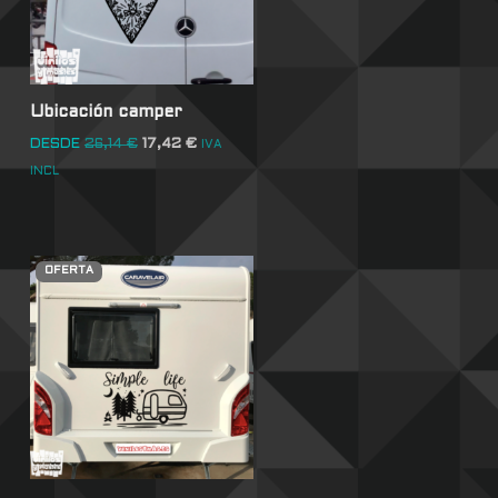
Ubicación camper
DESDE
26,14
€
17,42
€
IVA
INCL
OFERTA