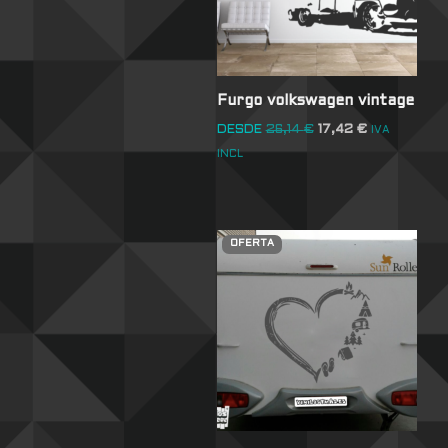
Furgo volkswagen vintage
DESDE
26,14
€
17,42
€
IVA
INCL
OFERTA