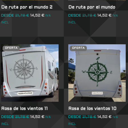
De ruta por el mundo 2
De ruta por el mundo
DESDE
21,78
€
14,52
€
DESDE
21,78
€
14,52
€
IVA
IVA
INCL
INCL
OFERTA
OFERTA
Rosa de los vientos 11
Rosa de los vientos 10
DESDE
21,78
€
14,52
€
DESDE
21,78
€
14,52
€
IVA
IVA
INCL
INCL