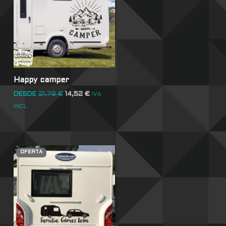
Happy camper
DESDE
21,78
€
14,52
€
IVA
INCL
OFERTA