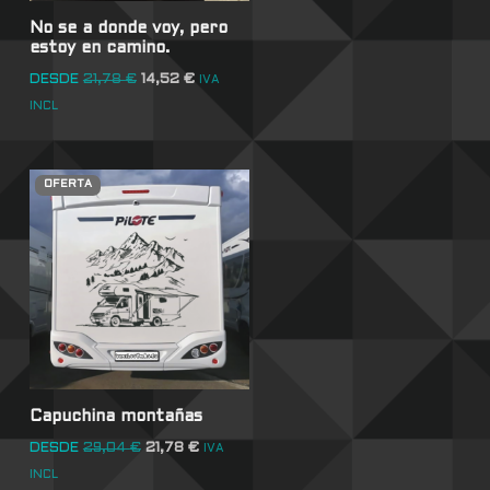
No se a donde voy, pero
estoy en camino.
DESDE
21,78
€
14,52
€
IVA
INCL
OFERTA
Capuchina montañas
DESDE
29,04
€
21,78
€
IVA
INCL