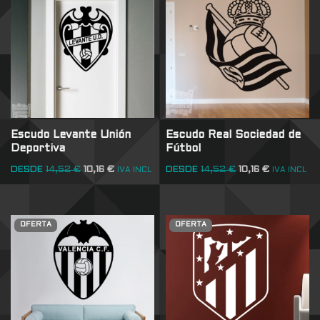
Escudo Levante Unión
Escudo Real Sociedad de
Deportiva
Fútbol
DESDE
14,52
€
10,16
€
DESDE
14,52
€
10,16
€
IVA INCL
IVA INCL
OFERTA
OFERTA