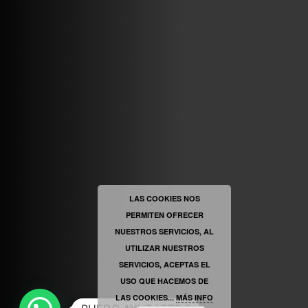
ABRIR FACEBOOK
VINILOSYMAS.ES
ESTÁ EN VINILOSYMAS.ES.
MAYO 6TH, 8: 58PM
ABRIR FACEBOOK
LAS COOKIES NOS
PERMITEN OFRECER
VINILOSYMAS.ES
ESTÁ EN VINILOSYMAS.ES.
MAYO 6TH, 8: 56PM
NUESTROS SERVICIOS, AL
UTILIZAR NUESTROS
SERVICIOS, ACEPTAS EL
USO QUE HACEMOS DE
LAS COOKIES...
MÁS INFO