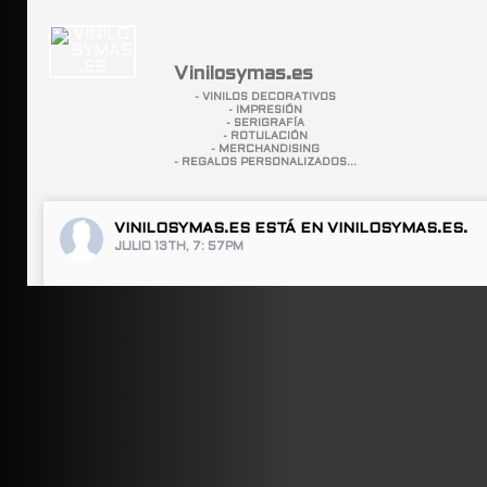
Vinilosymas.es
- VINILOS DECORATIVOS
- IMPRESIÓN
- SERIGRAFÍA
- ROTULACIÓN
- MERCHANDISING
- REGALOS PERSONALIZADOS...
VINILOSYMAS.ES
ESTÁ EN VINILOSYMAS.ES.
JULIO 13TH, 7: 57PM
ABRIR FACEBOOK