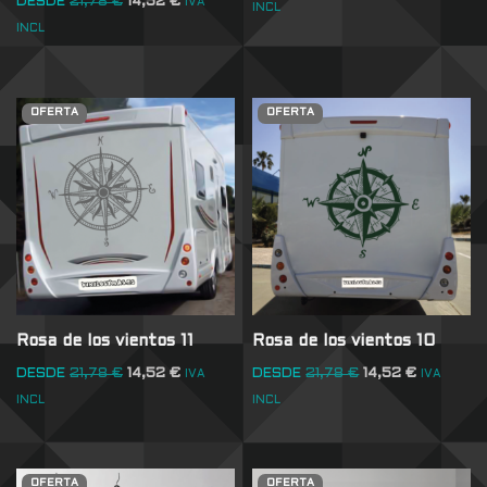
DESDE
21,78
€
14,52
€
IVA
INCL
INCL
OFERTA
OFERTA
Rosa de los vientos 11
Rosa de los vientos 10
DESDE
21,78
€
14,52
€
DESDE
21,78
€
14,52
€
IVA
IVA
INCL
INCL
OFERTA
OFERTA