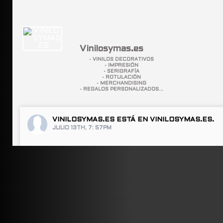
Vinilosymas.es
- VINILOS DECORATIVOS
- IMPRESIÓN
- SERIGRAFÍA
- ROTULACIÓN
- MERCHANDISING
- REGALOS PERSONALIZADOS...
VINILOSYMAS.ES
ESTÁ EN VINILOSYMAS.ES.
JULIO 13TH, 7: 57PM
ABRIR FACEBOOK