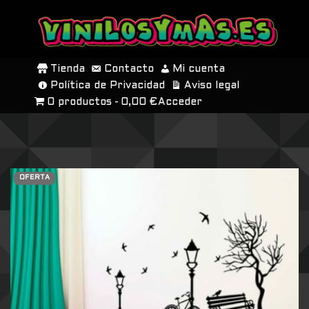
SALTAR
AL
Tienda
Contacto
Mi cuenta
CONTENIDO
Política de Privacidad
Aviso legal
0 productos
0,00 €
Acceder
OFERTA