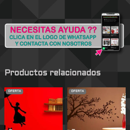
Productos relacionados
OFERTA
OFERTA