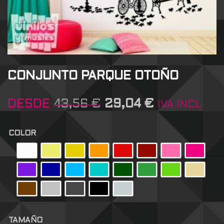
CONJUNTO PARQUE OTOÑO
DESDE
43,56
€
29,04
€
IVA INCL
COLOR
TAMAÑO