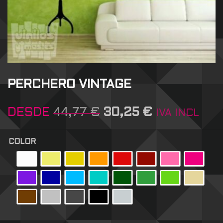
PERCHERO VINTAGE
DESDE
44,77
€
30,25
€
IVA INCL
COLOR