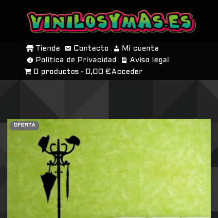
SALTAR
AL
Tienda
Contacto
Mi cuenta
CONTENIDO
Política de Privacidad
Aviso legal
0 productos
0,00 €
Acceder
OFERTA