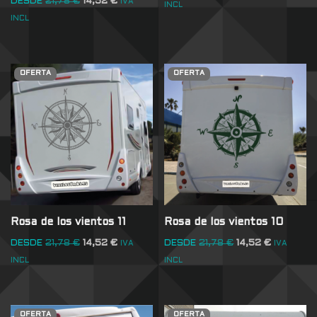
DESDE
21,78
€
14,52
€
IVA
INCL
INCL
OFERTA
OFERTA
Rosa de los vientos 11
Rosa de los vientos 10
DESDE
21,78
€
14,52
€
DESDE
21,78
€
14,52
€
IVA
IVA
INCL
INCL
OFERTA
OFERTA