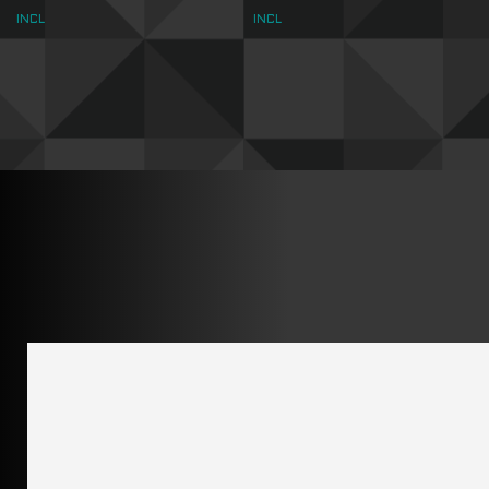
INCL
INCL