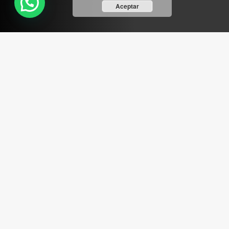
Aceptar
ABRIR FACEBOOK
VINILOSYMAS.ES
ESTÁ EN VINILOSYMAS.ES.
MAYO 6TH, 8: 54PM
ABRIR FACEBOOK
VINILOSYMAS.ES
ESTÁ EN VINILOSYMAS.ES.
MAYO 6TH, 8: 52PM