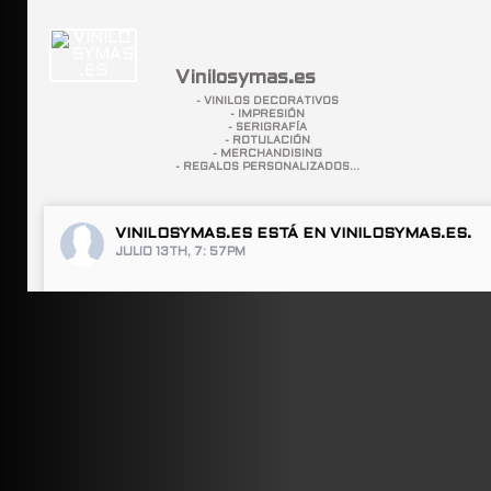
Vinilosymas.es
- VINILOS DECORATIVOS
- IMPRESIÓN
- SERIGRAFÍA
- ROTULACIÓN
- MERCHANDISING
- REGALOS PERSONALIZADOS...
VINILOSYMAS.ES
ESTÁ EN VINILOSYMAS.ES.
JULIO 13TH, 7: 57PM
ABRIR FACEBOOK