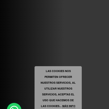
ABRIR FACEBOOK
VINILOSYMAS.ES
ESTÁ EN VINILOSYMAS.ES.
MAYO 6TH, 8: 58PM
ABRIR FACEBOOK
LAS COOKIES NOS
PERMITEN OFRECER
VINILOSYMAS.ES
ESTÁ EN VINILOSYMAS.ES.
MAYO 6TH, 8: 56PM
NUESTROS SERVICIOS, AL
UTILIZAR NUESTROS
SERVICIOS, ACEPTAS EL
USO QUE HACEMOS DE
LAS COOKIES...
MÁS INFO