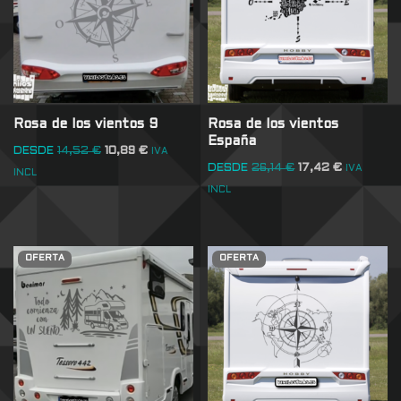
Rosa de los vientos 9
Rosa de los vientos
España
DESDE
14,52
€
10,89
€
IVA
DESDE
26,14
€
17,42
€
IVA
INCL
INCL
OFERTA
OFERTA