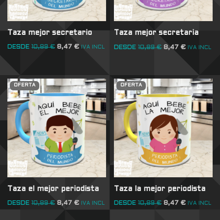
Taza mejor secretario
Taza mejor secretaria
DESDE
10,89
€
8,47
€
DESDE
10,89
€
8,47
€
IVA INCL
IVA INCL
OFERTA
OFERTA
Taza el mejor periodista
Taza la mejor periodista
DESDE
10,89
€
8,47
€
DESDE
10,89
€
8,47
€
IVA INCL
IVA INCL