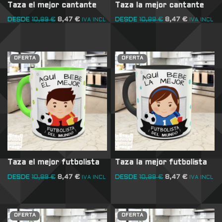
Taza el mejor cantante
Taza la mejor cantante
DESDE
10,89
€
8,47
€
DESDE
10,89
€
8,47
€
IVA INCL
IVA INCL
OFERTA
OFERTA
Taza el mejor futbolista
Taza la mejor futbolista
DESDE
10,89
€
8,47
€
DESDE
10,89
€
8,47
€
IVA INCL
IVA INCL
OFERTA
OFERTA