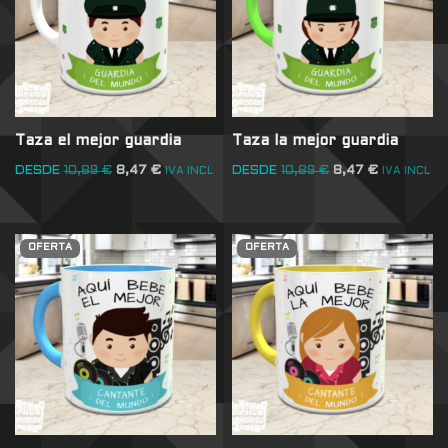
Taza el mejor guardia
Taza la mejor guardia
DESDE
10,89
€
8,47
€
DESDE
10,89
€
8,47
€
IVA INCL
IVA INCL
OFERTA
OFERTA