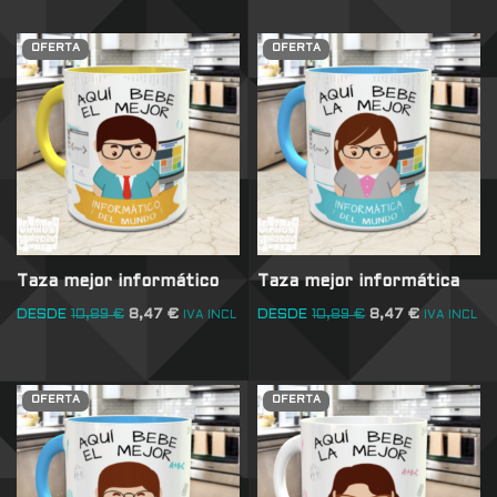
OFERTA
OFERTA
Taza mejor informático
Taza mejor informática
DESDE
10,89
€
8,47
€
DESDE
10,89
€
8,47
€
IVA INCL
IVA INCL
OFERTA
OFERTA