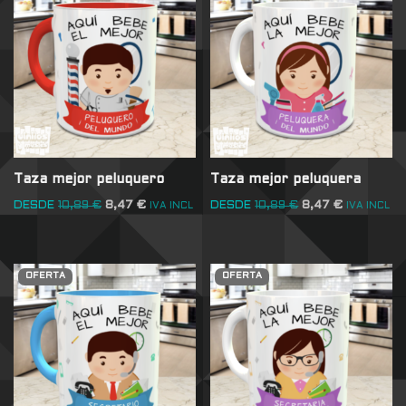
Taza mejor peluquero
Taza mejor peluquera
DESDE
10,89
€
8,47
€
DESDE
10,89
€
8,47
€
IVA INCL
IVA INCL
OFERTA
OFERTA