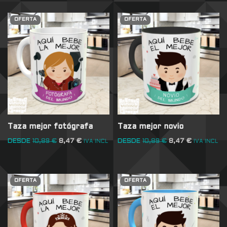
OFERTA
OFERTA
Taza mejor fotógrafa
Taza mejor novio
DESDE
10,89
€
8,47
€
DESDE
10,89
€
8,47
€
IVA INCL
IVA INCL
OFERTA
OFERTA