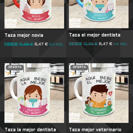
Taza el mejor dentista
Taza mejor novia
DESDE
10,89
€
8,47
€
DESDE
10,89
€
8,47
€
IVA INCL
IVA INCL
OFERTA
OFERTA
Taza la mejor dentista
Taza mejor veterinario