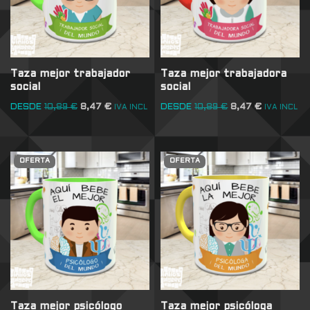
Taza mejor trabajador
Taza mejor trabajadora
social
social
DESDE
10,89
€
8,47
€
DESDE
10,89
€
8,47
€
IVA INCL
IVA INCL
OFERTA
OFERTA
Taza mejor psicólogo
Taza mejor psicóloga