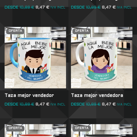
DESDE
10,89
€
8,47
€
DESDE
10,89
€
8,47
€
IVA INCL
IVA INCL
OFERTA
OFERTA
Taza mejor vendedor
Taza mejor vendedora
DESDE
10,89
€
8,47
€
DESDE
10,89
€
8,47
€
IVA INCL
IVA INCL
OFERTA
OFERTA