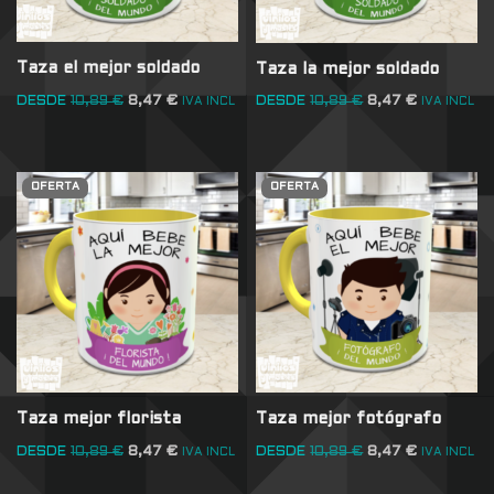
Taza el mejor soldado
Taza la mejor soldado
DESDE
10,89
€
8,47
€
DESDE
10,89
€
8,47
€
IVA INCL
IVA INCL
OFERTA
OFERTA
Taza mejor florista
Taza mejor fotógrafo
DESDE
10,89
€
8,47
€
DESDE
10,89
€
8,47
€
IVA INCL
IVA INCL