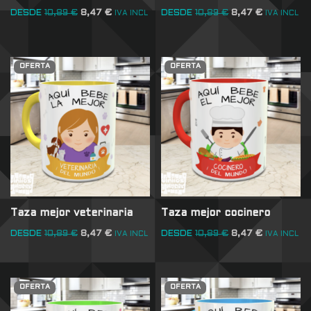
DESDE
10,89
€
8,47
€
DESDE
10,89
€
8,47
€
IVA INCL
IVA INCL
OFERTA
OFERTA
Taza mejor veterinaria
Taza mejor cocinero
DESDE
10,89
€
8,47
€
DESDE
10,89
€
8,47
€
IVA INCL
IVA INCL
OFERTA
OFERTA