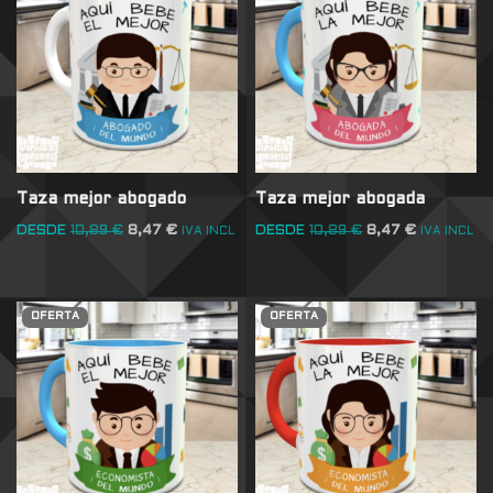
Taza mejor abogado
Taza mejor abogada
DESDE
10,89
€
8,47
€
DESDE
10,89
€
8,47
€
IVA INCL
IVA INCL
OFERTA
OFERTA