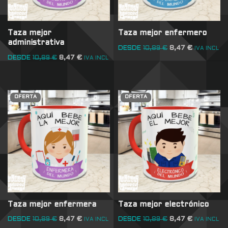
Taza mejor
Taza mejor enfermero
administrativa
DESDE
10,89
€
8,47
€
IVA INCL
DESDE
10,89
€
8,47
€
IVA INCL
OFERTA
OFERTA
Taza mejor enfermera
Taza mejor electrónico
DESDE
10,89
€
8,47
€
DESDE
10,89
€
8,47
€
IVA INCL
IVA INCL