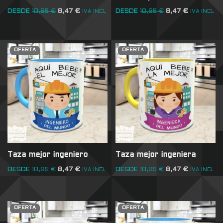
DESDE
10,89
€
8,47
€
DESDE
10,89
€
8,47
€
IVA INCL
IVA INCL
OFERTA
OFERTA
Taza mejor ingeniero
Taza mejor ingeniera
DESDE
10,89
€
8,47
€
DESDE
10,89
€
8,47
€
IVA INCL
IVA INCL
OFERTA
OFERTA