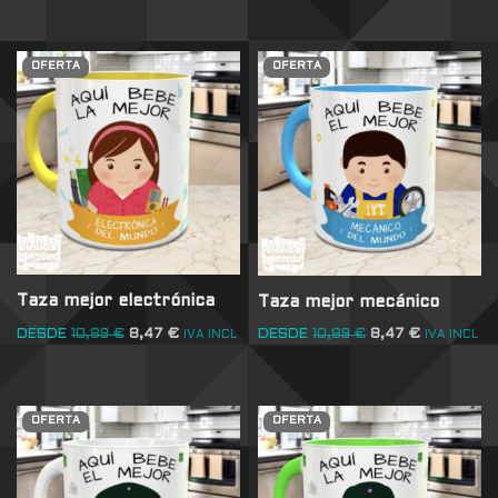
OFERTA
OFERTA
Taza mejor electrónica
Taza mejor mecánico
DESDE
10,89
€
8,47
€
DESDE
10,89
€
8,47
€
IVA INCL
IVA INCL
OFERTA
OFERTA