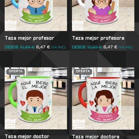
Taza mejor profesor
Taza mejor profesora
DESDE
10,89
€
8,47
€
DESDE
10,89
€
8,47
€
IVA INCL
IVA INCL
OFERTA
OFERTA
Taza mejor doctor
Taza mejor doctora