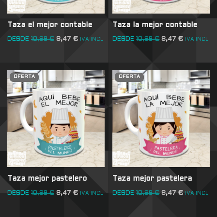
Taza el mejor contable
Taza la mejor contable
DESDE
10,89
€
8,47
€
DESDE
10,89
€
8,47
€
IVA INCL
IVA INCL
OFERTA
OFERTA
Taza mejor pastelero
Taza mejor pastelera
DESDE
10,89
€
8,47
€
DESDE
10,89
€
8,47
€
IVA INCL
IVA INCL