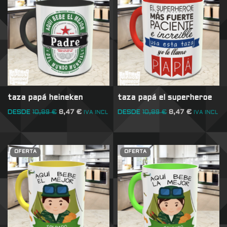
taza papá heineken
taza papá el superheroe
DESDE
10,89
€
8,47
€
DESDE
10,89
€
8,47
€
IVA INCL
IVA INCL
OFERTA
OFERTA