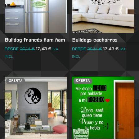
Bulldog francés ñam ñam
Bulldogs cachorros
DESDE
26,14
€
17,42
€
DESDE
26,14
€
17,42
€
IVA
IVA
INCL
INCL
OFERTA
OFERTA