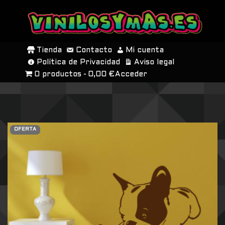
SALTAR
AL
Tienda
Contacto
Mi cuenta
CONTENIDO
Política de Privacidad
Aviso legal
0 productos
0,00 €
Acceder
OFERTA