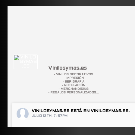
Vinilosymas.es
- VINILOS DECORATIVOS
- IMPRESIÓN
- SERIGRAFÍA
- ROTULACIÓN
- MERCHANDISING
- REGALOS PERSONALIZADOS...
VINILOSYMAS.ES
ESTÁ EN VINILOSYMAS.ES.
JULIO 13TH, 7: 57PM