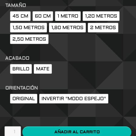
TAMAÑO
45 CM
60 CM
1 METRO
1,20 METROS
1,50 METROS
1,80 METROS
2 METROS
2,50 METROS
ACABADO
BRILLO
MATE
ORIENTACIÓN
ORIGINAL
INVERTIR "MODO ESPEJO"
AÑADIR AL CARRITO