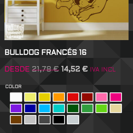
BULLDOG FRANCÉS 16
DESDE
21,78
€
14,52
€
IVA INCL
COLOR