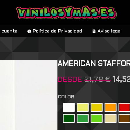
 cuenta
Política de Privacidad
Aviso legal
AMERICAN STAFFOR
DESDE
21,78
€
14,5
COLOR