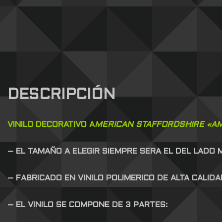
DESCRIPCIÓN
VINILO DECORATIVO A
MERICAN STAFFORDSHIRE «AM
– EL TAMAÑO A ELEGIR SIEMPRE SERA EL DEL LADO
– FABRICADO EN VINILO POLIMERICO DE ALTA CALID
– EL VINILO SE COMPONE DE 3 PARTES: