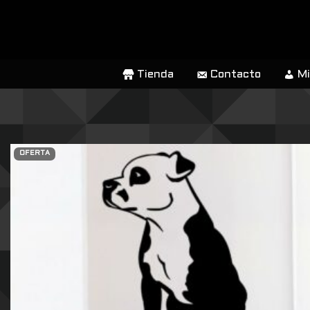
SALTAR
AL
CONTENIDO
Tienda
Contacto
Mi
OFERTA