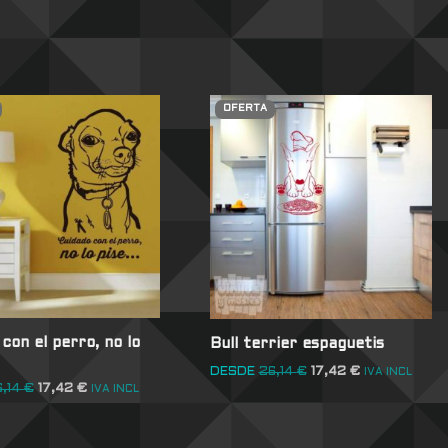
OFERTA
con el perro, no lo
Bull terrier espaguetis
DESDE
26,14
€
17,42
€
IVA INCL
6,14
€
17,42
€
IVA INCL