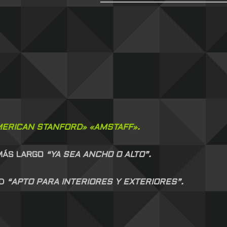
ERICAN STANFORD» «AMSTAFF».
 MÁS LARGO
“YA SEA ANCHO O ALTO”.
AD
“APTO PARA INTERIORES Y EXTERIORES”.