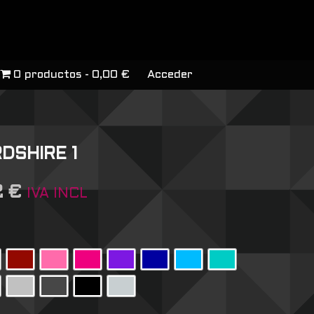
0 productos
0,00 €
Acceder
DSHIRE 1
2
€
IVA INCL