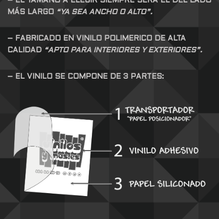
– EL TAMAÑO A ELEGIR SIEMPRE SERA EL DEL LADO
MÁS LARGO
“YA SEA ANCHO O ALTO”.
– FABRICADO EN VINILO POLIMERICO DE ALTA
CALIDAD
“APTO PARA INTERIORES Y EXTERIORES”.
– EL VINILO SE COMPONE DE 3 PARTES: