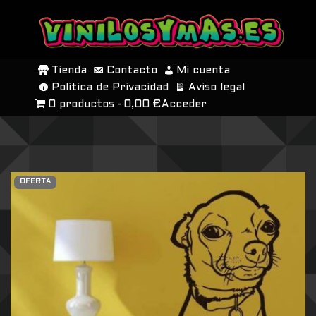
SALTAR
AL
Tienda
Contacto
Mi cuenta
CONTENIDO
Política de Privacidad
Aviso legal
0 productos
0,00 €
Acceder
OFERTA