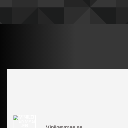
Vinilosymas.es