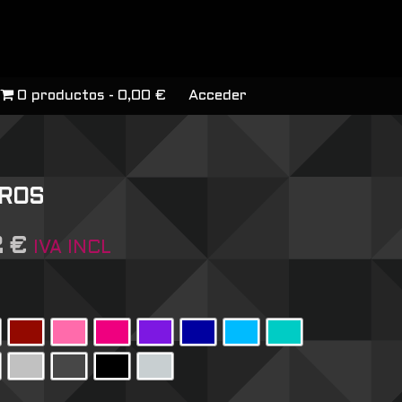
0 productos
0,00 €
Acceder
ROS
2
€
IVA INCL