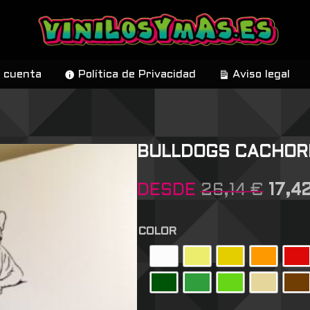
 cuenta
Política de Privacidad
Aviso legal
BULLDOGS CACHOR
DESDE
26,14
€
17,4
COLOR