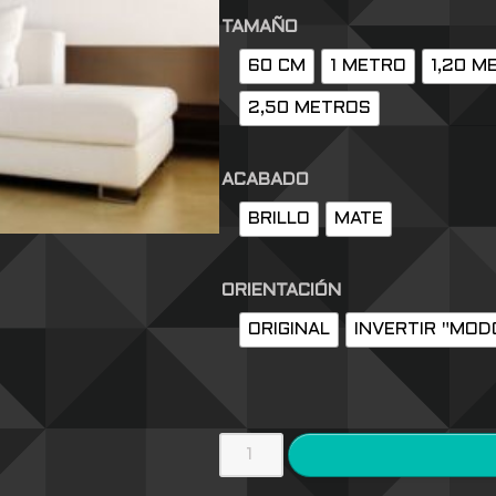
TAMAÑO
60 CM
1 METRO
1,20 M
2,50 METROS
ACABADO
BRILLO
MATE
ORIENTACIÓN
ORIGINAL
INVERTIR "MOD