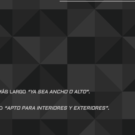
 MÁS LARGO
“YA SEA ANCHO O ALTO”.
AD
“APTO PARA INTERIORES Y EXTERIORES”.