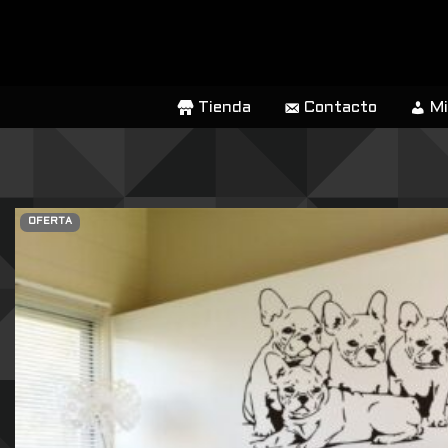
SALTAR
AL
CONTENIDO
Tienda
Contacto
Mi
OFERTA