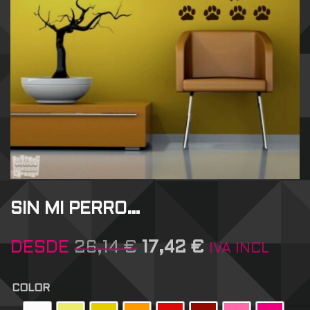
SIN MI PERRO…
DESDE
26,14
€
17,42
€
IVA INCL
COLOR