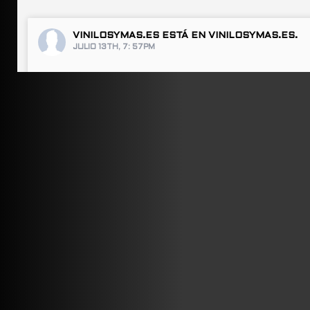
VINILOSYMAS.ES
ESTÁ EN VINILOSYMAS.ES.
JULIO 13TH, 7: 57PM
ABRIR FACEBOOK
VINILOSYMAS.ES
ESTÁ EN VINILOSYMAS.ES.
JULIO 13TH, 7: 55PM