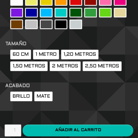
TAMAÑO
60 CM
1 METRO
1,20 METROS
1,50 METROS
2 METROS
2,50 METROS
ACABADO
BRILLO
MATE
AÑADIR AL CARRITO