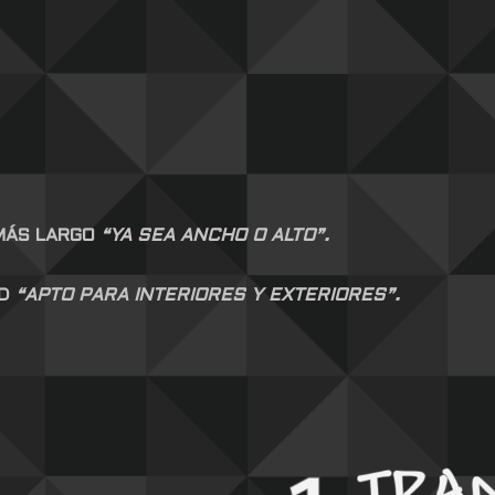
 MÁS LARGO
“YA SEA ANCHO O ALTO”.
AD
“APTO PARA INTERIORES Y EXTERIORES”.