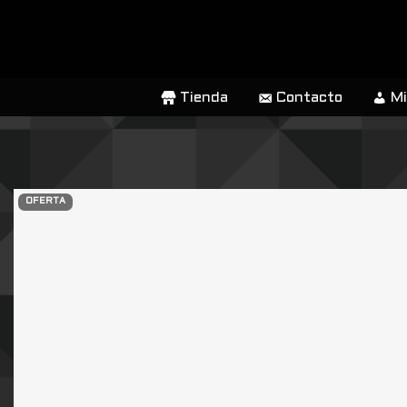
SALTAR
AL
CONTENIDO
Tienda
Contacto
Mi
OFERTA