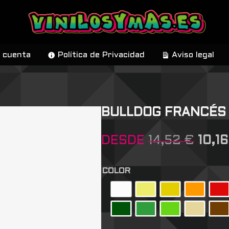
 cuenta
Política de Privacidad
Aviso legal
BULLDOG FRANCÉS 
DESDE
14,52
€
10,1
COLOR