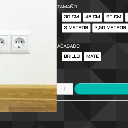
TAMAÑO
30 CM
45 CM
60 CM
2 METROS
2,50 METROS
ACABADO
BRILLO
MATE