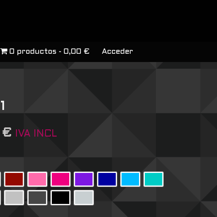
0 productos
0,00 €
Acceder
1
6
€
IVA INCL