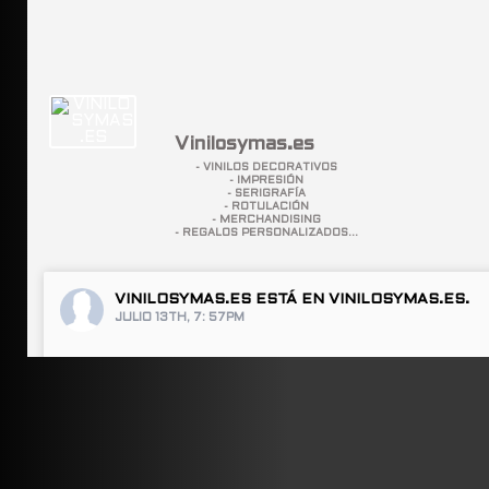
Vinilosymas.es
- VINILOS DECORATIVOS
- IMPRESIÓN
- SERIGRAFÍA
- ROTULACIÓN
- MERCHANDISING
- REGALOS PERSONALIZADOS...
VINILOSYMAS.ES
ESTÁ EN VINILOSYMAS.ES.
JULIO 13TH, 7: 57PM