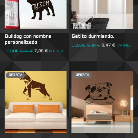
Bulldog con nombre
Gatito durmiendo.
personalizado
DESDE
12,10
€
8,47
€
IVA INCL
DESDE
9,68
€
7,26
€
IVA INCL
OFERTA
OFERTA