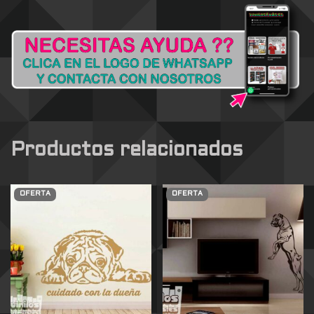
Productos relacionados
OFERTA
OFERTA