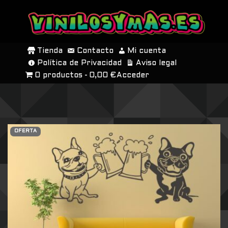
SALTAR
AL
Tienda
Contacto
Mi cuenta
CONTENIDO
Política de Privacidad
Aviso legal
0 productos
0,00 €
Acceder
OFERTA