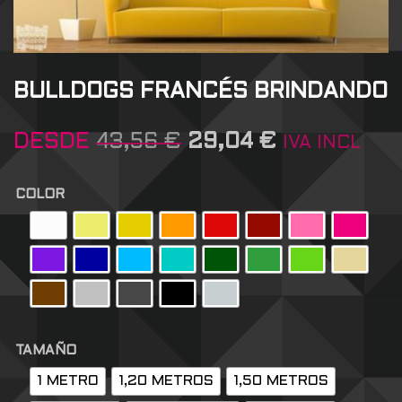
BULLDOGS FRANCÉS BRINDANDO
DESDE
43,56
€
29,04
€
IVA INCL
COLOR
TAMAÑO
1 METRO
1,20 METROS
1,50 METROS