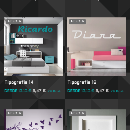
OFERTA
OFERTA
Tipografia 14
Tipografia 18
DESDE
12,10
€
8,47
€
DESDE
12,10
€
8,47
€
IVA INCL
IVA INCL
OFERTA
OFERTA