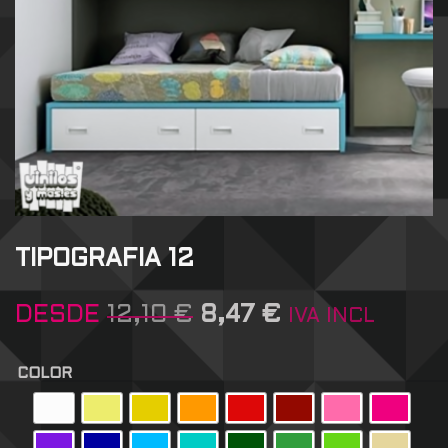
TIPOGRAFIA 12
DESDE
12,10
€
8,47
€
IVA INCL
COLOR