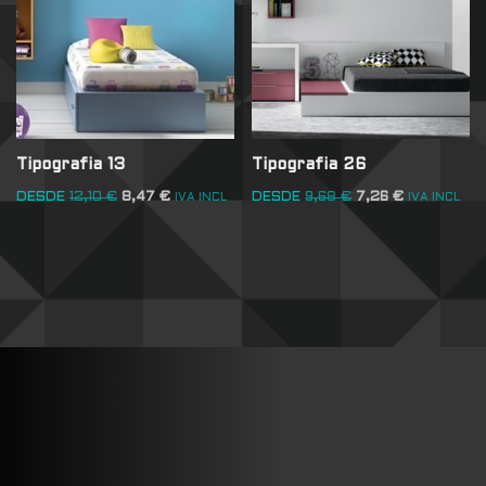
Tipografia 13
Tipografia 26
DESDE
12,10
€
8,47
€
DESDE
9,68
€
7,26
€
IVA INCL
IVA INCL