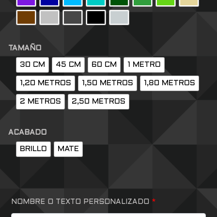
TAMAÑO
30 CM
45 CM
60 CM
1 METRO
1,20 METROS
1,50 METROS
1,80 METROS
2 METROS
2,50 METROS
ACABADO
BRILLO
MATE
NOMBRE O TEXTO PERSONALIZADO
*