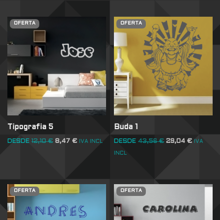
OFERTA
OFERTA
Tipografia 5
Buda 1
DESDE
12,10
€
8,47
€
DESDE
43,56
€
29,04
€
IVA INCL
IVA
INCL
OFERTA
OFERTA