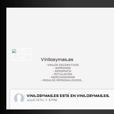
Vinilosymas.es
- VINILOS DECORATIVOS
- IMPRESIÓN
- SERIGRAFÍA
- ROTULACIÓN
- MERCHANDISING
- REGALOS PERSONALIZADOS...
VINILOSYMAS.ES
ESTÁ EN VINILOSYMAS.ES.
JULIO 13TH, 7: 57PM