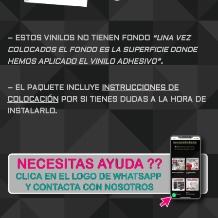
– ESTOS VINILOS NO TIENEN FONDO
“UNA VEZ
COLOCADOS EL FONDO ES LA SUPERFICIE DONDE
HEMOS APLICADO EL VINILO ADHESIVO”.
– EL PAQUETE INCLUYE
INSTRUCCIONES DE
COLOCACIÓN
POR SI TIENES DUDAS A LA HORA DE
INSTALARLO.