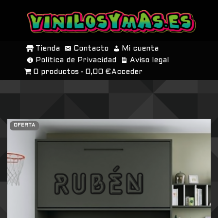
SALTAR
AL
Tienda
Contacto
Mi cuenta
CONTENIDO
Política de Privacidad
Aviso legal
0 productos
0,00 €
Acceder
OFERTA