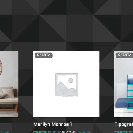
OFERTA
OFERTA
Marilyn Monroe 1
Tipograf