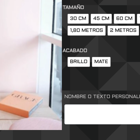
TAMAÑO
30 CM
45 CM
60 CM
1,80 METROS
2 METROS
ACABADO
BRILLO
MATE
NOMBRE O TEXTO PERSONAL