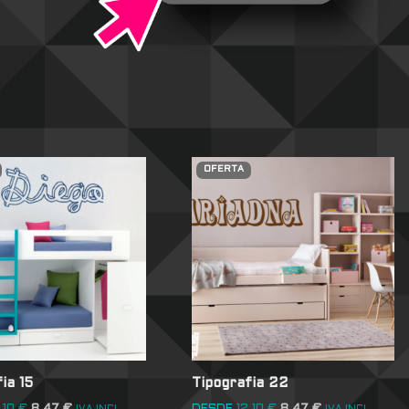
OFERTA
ia 15
Tipografia 22