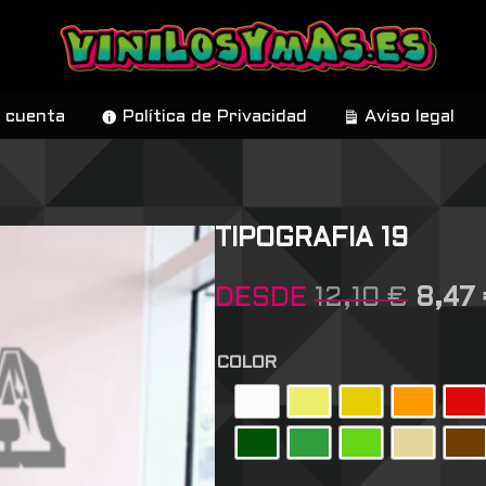
 cuenta
Política de Privacidad
Aviso legal
TIPOGRAFIA 19
DESDE
12,10
€
8,47
COLOR