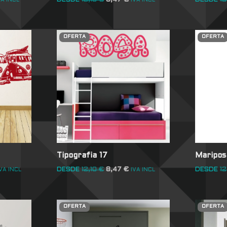
DESDE
12,10
€
8,47
€
DESDE
12
VA INCL
IVA INCL
OFERTA
OFERTA
Tipografia 17
Mariposa
DESDE
12,10
€
8,47
€
DESDE
12
VA INCL
IVA INCL
OFERTA
OFERTA