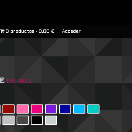
0 productos
0,00 €
Acceder
€
IVA INCL