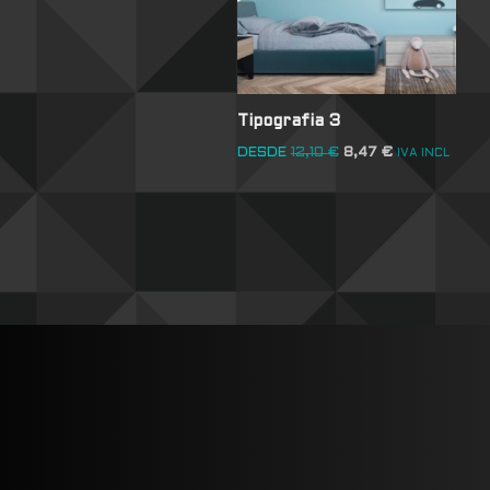
Tipografia 3
DESDE
12,10
€
8,47
€
IVA INCL