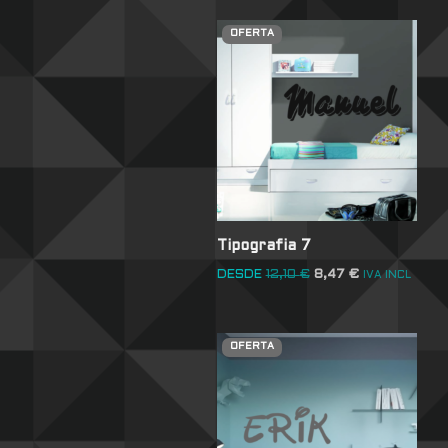
OFERTA
Tipografia 7
DESDE
12,10
€
8,47
€
IVA INCL
OFERTA