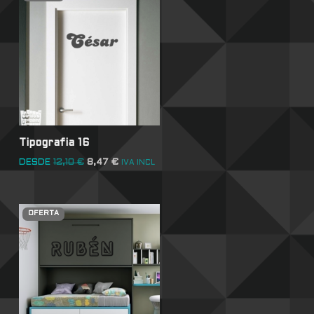
Tipografia 16
DESDE
12,10
€
8,47
€
IVA INCL
OFERTA