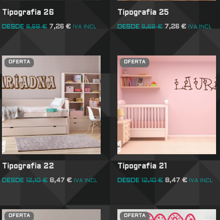
Tipografia 26
Tipografia 25
DESDE
9,68
€
7,26
€
DESDE
9,68
€
7,26
€
IVA INCL
IVA INCL
OFERTA
OFERTA
Tipografia 22
Tipografia 21
DESDE
12,10
€
8,47
€
DESDE
12,10
€
8,47
€
IVA INCL
IVA INCL
OFERTA
OFERTA