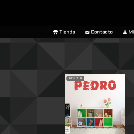
SALTAR
AL
CONTENIDO
Tienda
Contacto
Mi
OFERTA