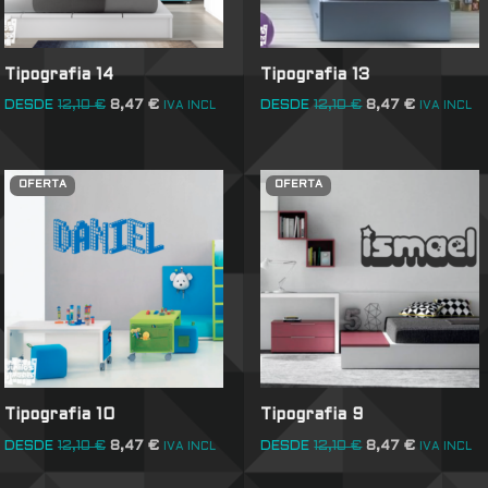
Tipografia 14
Tipografia 13
DESDE
12,10
€
8,47
€
DESDE
12,10
€
8,47
€
IVA INCL
IVA INCL
OFERTA
OFERTA
Tipografia 10
Tipografia 9
DESDE
12,10
€
8,47
€
DESDE
12,10
€
8,47
€
IVA INCL
IVA INCL