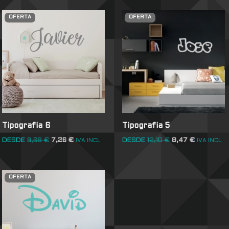
OFERTA
OFERTA
Tipografia 6
Tipografia 5
DESDE
9,68
€
7,26
€
DESDE
12,10
€
8,47
€
IVA INCL
IVA INCL
OFERTA