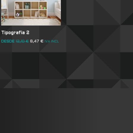
Tipografia 2
DESDE
12,10
€
8,47
€
IVA INCL