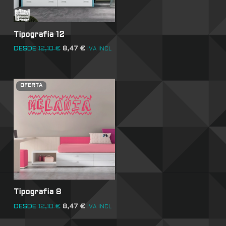
Tipografia 12
DESDE
12,10
€
8,47
€
IVA INCL
OFERTA
Tipografia 8
DESDE
12,10
€
8,47
€
IVA INCL