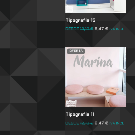
Tipografia 15
DESDE
12,10
€
8,47
€
IVA INCL
OFERTA
Tipografia 11
DESDE
12,10
€
8,47
€
IVA INCL