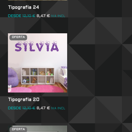
Tipografia 24
DESDE
12,10
€
8,47
€
IVA INCL
OFERTA
Tipografia 20
DESDE
12,10
€
8,47
€
IVA INCL
OFERTA