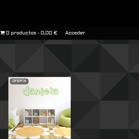
0 productos
0,00 €
Acceder
OFERTA