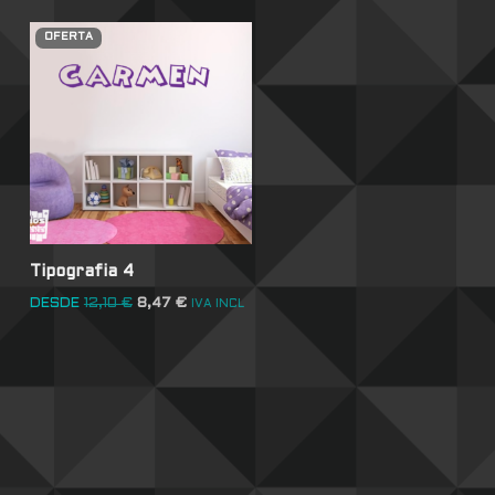
OFERTA
Tipografia 4
DESDE
12,10
€
8,47
€
IVA INCL