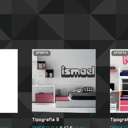
OFERTA
OFERTA
Tipografia 9
Tipograf