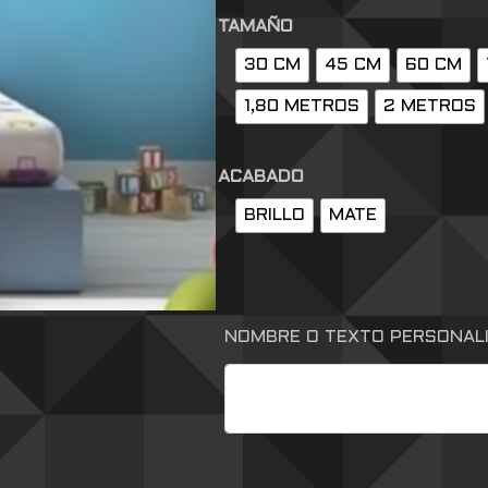
TAMAÑO
30 CM
45 CM
60 CM
1,80 METROS
2 METROS
ACABADO
BRILLO
MATE
NOMBRE O TEXTO PERSONAL