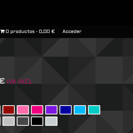
0 productos
0,00 €
Acceder
€
IVA INCL