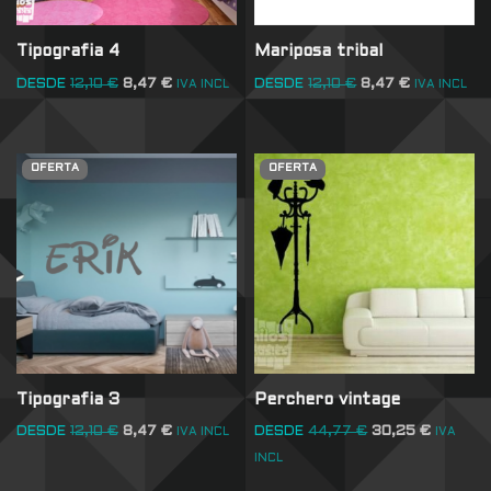
Tipografia 4
Mariposa tribal
DESDE
12,10
€
8,47
€
DESDE
12,10
€
8,47
€
IVA INCL
IVA INCL
OFERTA
OFERTA
Tipografia 3
Perchero vintage
DESDE
12,10
€
8,47
€
DESDE
44,77
€
30,25
€
IVA INCL
IVA
INCL