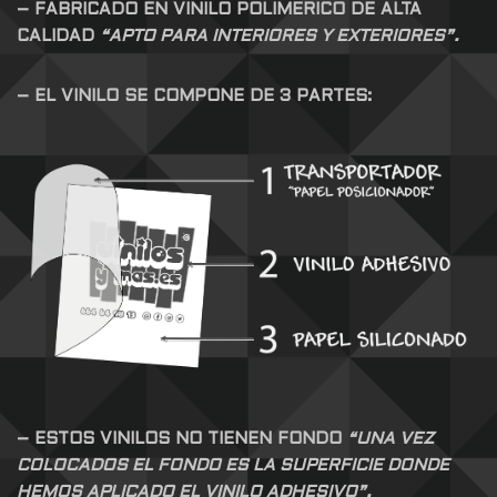
– FABRICADO EN VINILO POLIMERICO DE ALTA
CALIDAD
“APTO PARA INTERIORES Y EXTERIORES”.
– EL VINILO SE COMPONE DE 3 PARTES:
– ESTOS VINILOS NO TIENEN FONDO
“UNA VEZ
COLOCADOS EL FONDO ES LA SUPERFICIE DONDE
HEMOS APLICADO EL VINILO ADHESIVO”.