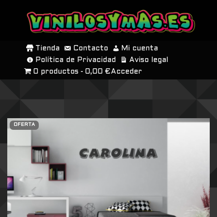
SALTAR
AL
Tienda
Contacto
Mi cuenta
CONTENIDO
Política de Privacidad
Aviso legal
0 productos
0,00 €
Acceder
OFERTA