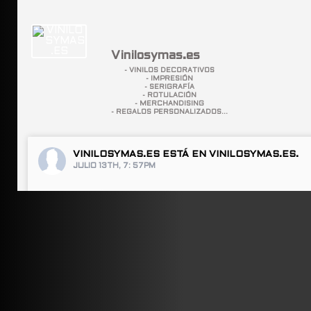
Vinilosymas.es
- VINILOS DECORATIVOS
- IMPRESIÓN
- SERIGRAFÍA
- ROTULACIÓN
- MERCHANDISING
- REGALOS PERSONALIZADOS...
VINILOSYMAS.ES
ESTÁ EN VINILOSYMAS.ES.
JULIO 13TH, 7: 57PM
ABRIR FACEBOOK