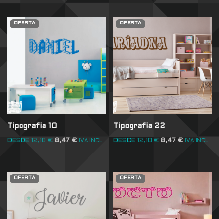
OFERTA
OFERTA
Tipografia 10
Tipografia 22
DESDE
12,10
€
8,47
€
DESDE
12,10
€
8,47
€
IVA INCL
IVA INCL
OFERTA
OFERTA