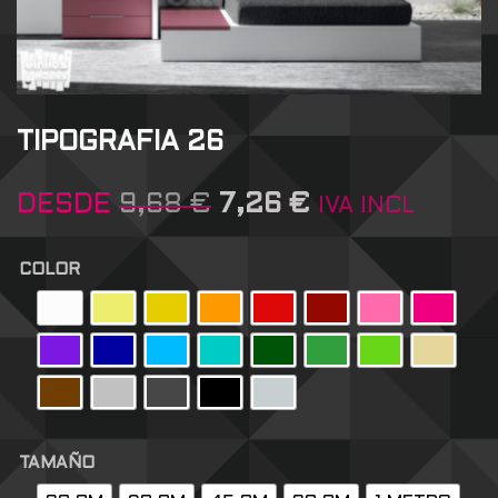
TIPOGRAFIA 26
DESDE
9,68
€
7,26
€
IVA INCL
COLOR
TAMAÑO