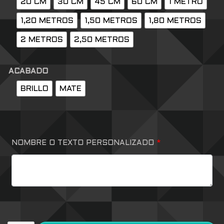
20 CM
30 CM
45 CM
60 CM
1 METRO
1,20 METROS
1,50 METROS
1,80 METROS
2 METROS
2,50 METROS
ACABADO
BRILLO
MATE
NOMBRE O TEXTO PERSONALIZADO
*