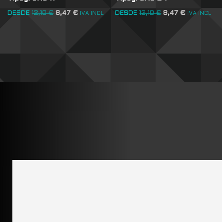
DESDE
12,10
€
8,47
€
DESDE
12,10
€
8,47
€
IVA INCL
IVA INCL