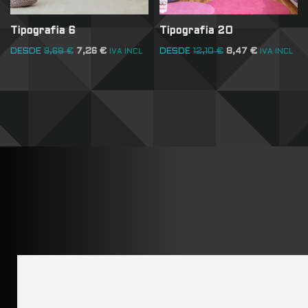
Tipografia 6
Tipografia 20
DESDE
9,68
€
7,26
€
DESDE
12,10
€
8,47
€
IVA INCL
IVA INCL