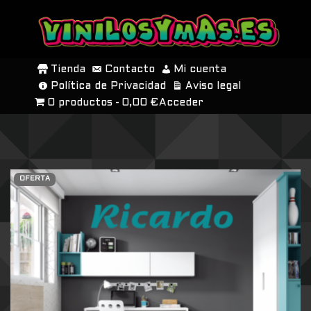
SALTAR
AL
Tienda
Contacto
Mi cuenta
CONTENIDO
Política de Privacidad
Aviso legal
0 productos
0,00 €
Acceder
OFERTA