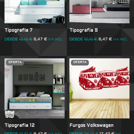
Tipografia 7
Tipografia 9
DESDE
12,10
€
8,47
€
DESDE
12,10
€
8,47
€
IVA INCL
IVA INCL
OFERTA
OFERTA
Tipografia 12
Furgos Volkswagen