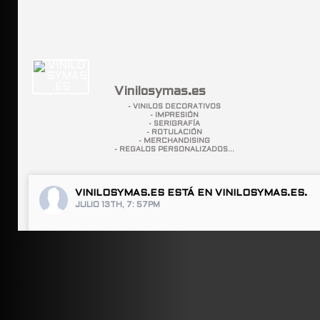
Vinilosymas.es
- VINILOS DECORATIVOS
- IMPRESIÓN
- SERIGRAFÍA
- ROTULACIÓN
- MERCHANDISING
- REGALOS PERSONALIZADOS...
VINILOSYMAS.ES
ESTÁ EN VINILOSYMAS.ES.
JULIO 13TH, 7: 57PM