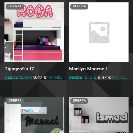
OFERTA
OFERTA
Tipografia 17
Marilyn Monroe 1
DESDE
12,10
€
8,47
€
DESDE
12,10
€
8,47
€
IVA INCL
IVA INCL
OFERTA
OFERTA