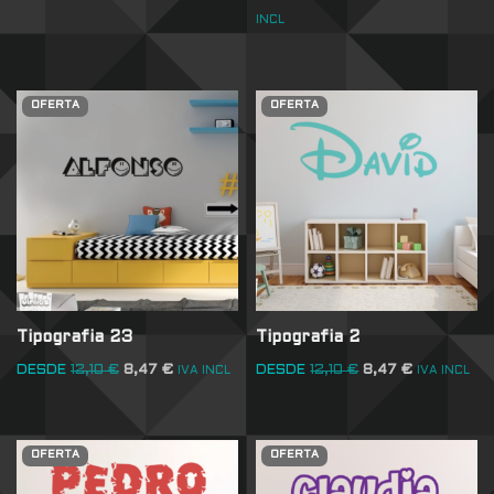
INCL
OFERTA
OFERTA
Tipografia 23
Tipografia 2
DESDE
12,10
€
8,47
€
DESDE
12,10
€
8,47
€
IVA INCL
IVA INCL
OFERTA
OFERTA