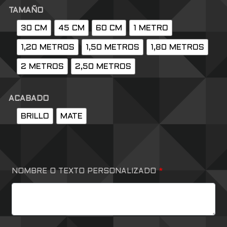
TAMAÑO
30 CM
45 CM
60 CM
1 METRO
1,20 METROS
1,50 METROS
1,80 METROS
2 METROS
2,50 METROS
ACABADO
BRILLO
MATE
NOMBRE O TEXTO PERSONALIZADO
*