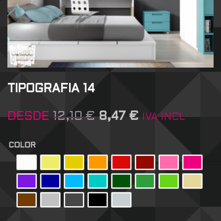
TIPOGRAFIA 14
DESDE
12,10
€
8,47
€
IVA INCL
COLOR