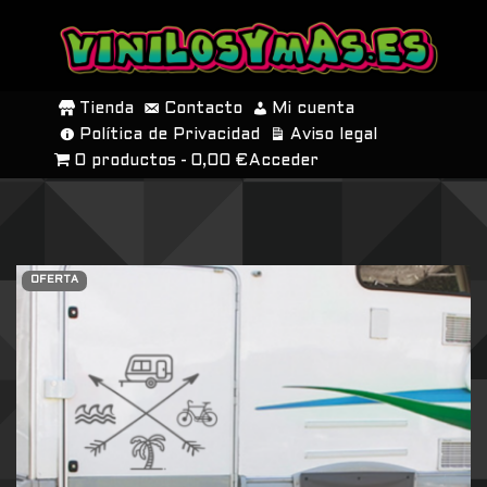
SALTAR
AL
Tienda
Contacto
Mi cuenta
CONTENIDO
Política de Privacidad
Aviso legal
0 productos
0,00 €
Acceder
OFERTA