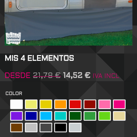
MIS 4 ELEMENTOS
DESDE
21,78
€
14,52
€
IVA INCL
COLOR