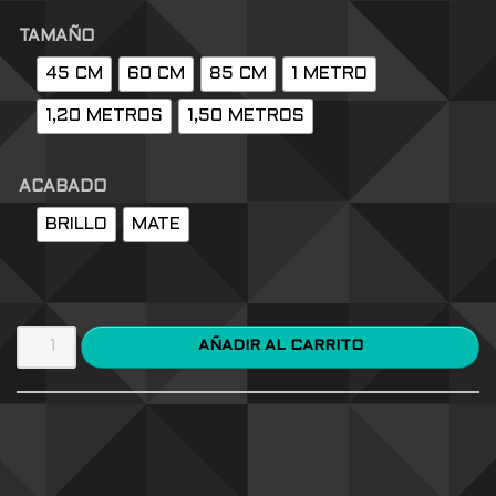
TAMAÑO
45 CM
60 CM
85 CM
1 METRO
1,20 METROS
1,50 METROS
ACABADO
BRILLO
MATE
AÑADIR AL CARRITO