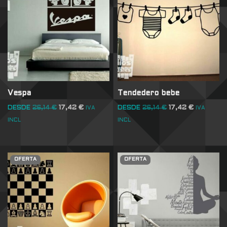
Vespa
Tendedero bebe
DESDE
26,14
€
17,42
€
DESDE
26,14
€
17,42
€
IVA
IVA
INCL
INCL
OFERTA
OFERTA