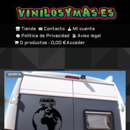
SALTAR
AL
Tienda
Contacto
Mi cuenta
CONTENIDO
Política de Privacidad
Aviso legal
0 productos
0,00 €
Acceder
OFERTA