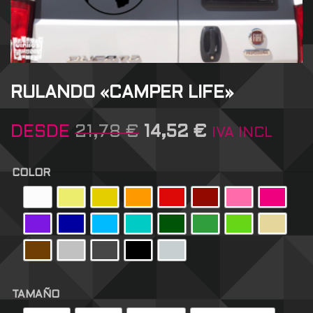
RULANDO «CAMPER LIFE»
DESDE
21,78
€
14,52
€
IVA INCL
COLOR
TAMAÑO