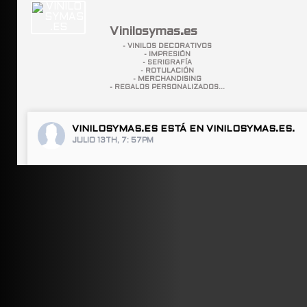
Vinilosymas.es
- VINILOS DECORATIVOS
- IMPRESIÓN
- SERIGRAFÍA
- ROTULACIÓN
- MERCHANDISING
- REGALOS PERSONALIZADOS...
VINILOSYMAS.ES
ESTÁ EN VINILOSYMAS.ES.
JULIO 13TH, 7: 57PM
ABRIR FACEBOOK