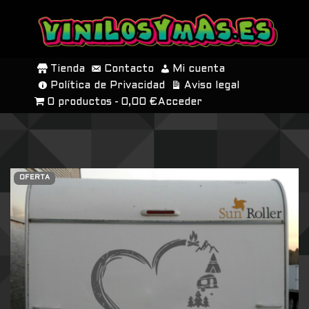
SALTAR
AL
Tienda
Contacto
Mi cuenta
CONTENIDO
Política de Privacidad
Aviso legal
0 productos
0,00 €
Acceder
OFERTA