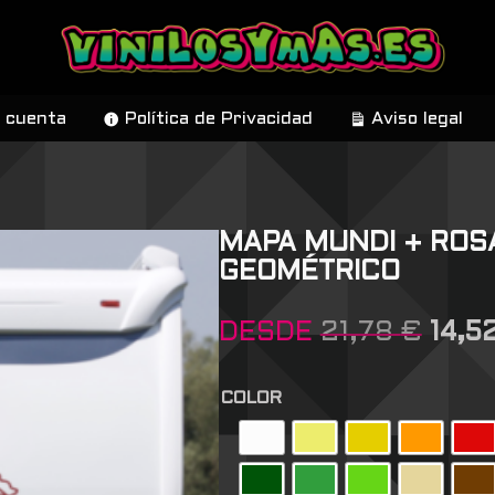
 cuenta
Política de Privacidad
Aviso legal
MAPA MUNDI + ROS
GEOMÉTRICO
DESDE
21,78
€
14,5
COLOR