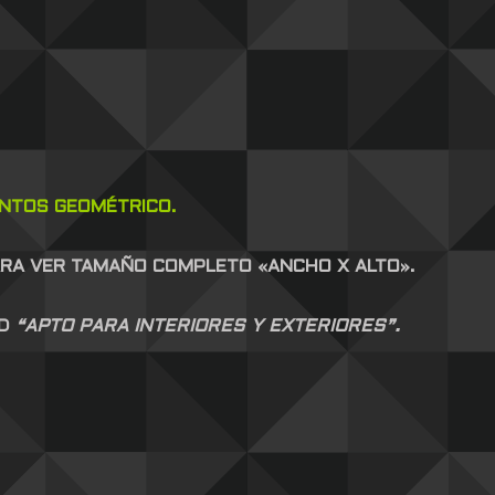
ENTOS GEOMÉTRICO.
ARA VER TAMAÑO COMPLETO «ANCHO X ALTO».
AD
“APTO PARA INTERIORES Y EXTERIORES”.