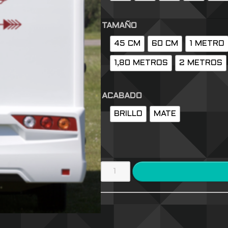
TAMAÑO
45 CM
60 CM
1 METRO
1,80 METROS
2 METROS
ACABADO
BRILLO
MATE