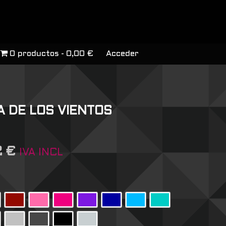
0 productos
0,00 €
Acceder
A DE LOS VIENTOS
2
€
IVA INCL