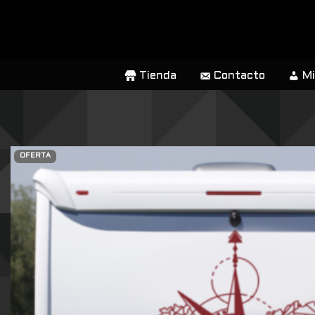
SALTAR
AL
CONTENIDO
Tienda
Contacto
Mi
OFERTA