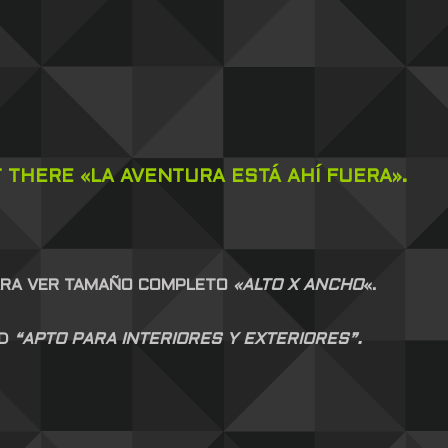
 THERE «LA AVENTURA ESTÁ AHÍ FUERA».
PARA VER TAMAÑO COMPLETO
«ALTO X ANCHO
«.
AD
“APTO PARA INTERIORES Y EXTERIORES”.