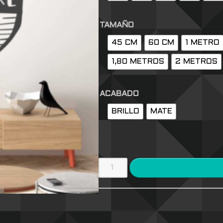
TAMAÑO
45 CM
60 CM
1 METRO
1,80 METROS
2 METROS
ACABADO
BRILLO
MATE