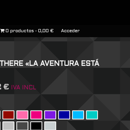
0 productos
0,00 €
Acceder
 THERE «LA AVENTURA ESTÁ
2
€
IVA INCL