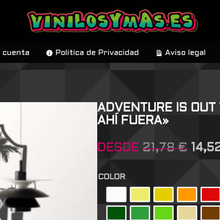
 cuenta
Política de Privacidad
Aviso legal
ADVENTURE IS OUT
AHÍ FUERA»
DESDE
21,78
€
14,5
COLOR