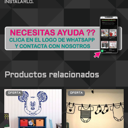
INSTALARLO.
Productos relacionados
OFERTA
OFERTA