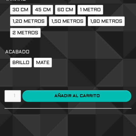
30 CM
45 CM
60 CM
1 METRO
1,20 METROS
1,50 METROS
1,80 METROS
2 METROS
ACABADO
BRILLO
MATE
AÑADIR AL CARRITO