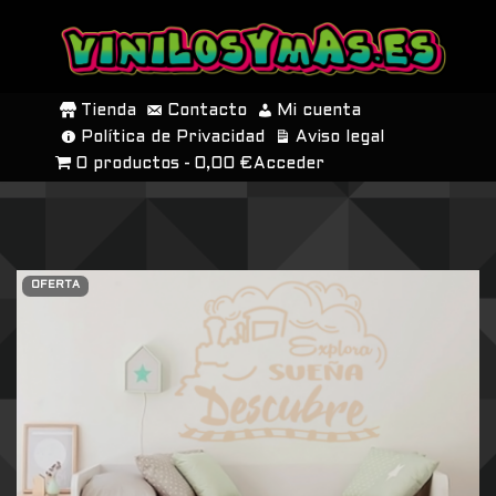
SALTAR
AL
Tienda
Contacto
Mi cuenta
CONTENIDO
Política de Privacidad
Aviso legal
0 productos
0,00 €
Acceder
OFERTA