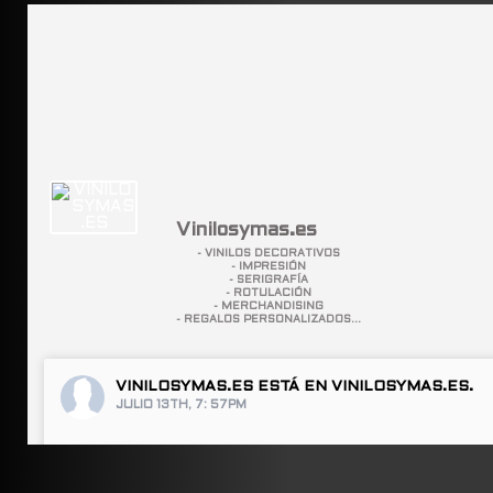
Vinilosymas.es
- VINILOS DECORATIVOS
- IMPRESIÓN
- SERIGRAFÍA
- ROTULACIÓN
- MERCHANDISING
- REGALOS PERSONALIZADOS...
VINILOSYMAS.ES
ESTÁ EN VINILOSYMAS.ES.
JULIO 13TH, 7: 57PM