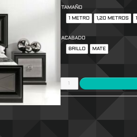
TAMAÑO
1 METRO
1,20 METROS
ACABADO
BRILLO
MATE