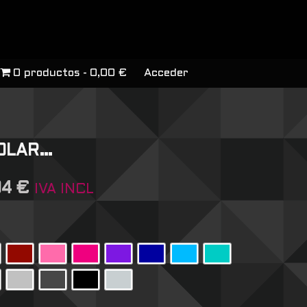
0 productos
0,00 €
Acceder
OLAR…
04
€
IVA INCL