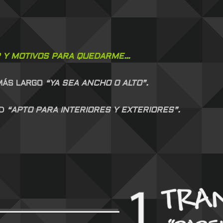
 Y MOTIVOS PARA QUEDARME…
 MÁS LARGO
“YA SEA ANCHO O ALTO”.
AD
“APTO PARA INTERIORES Y EXTERIORES”.