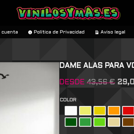
 cuenta
Política de Privacidad
Aviso legal
DAME ALAS PARA V
DESDE
43,56
€
29,
COLOR