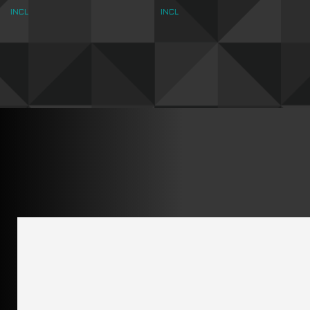
INCL
INCL