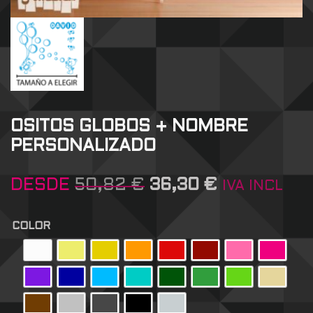
OSITOS GLOBOS + NOMBRE
PERSONALIZADO
DESDE
50,82
€
36,30
€
IVA INCL
COLOR