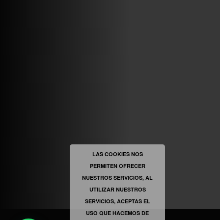
ABRIR FACEBOOK
VINILOSYMAS.ES
ESTÁ EN VINILOSYMAS.ES.
MAYO 6TH, 8: 54PM
ABRIR FACEBOOK
LAS COOKIES NOS
PERMITEN OFRECER
VINILOSYMAS.ES
ESTÁ EN VINILOSYMAS.ES.
NUESTROS SERVICIOS, AL
MAYO 6TH, 8: 52PM
UTILIZAR NUESTROS
SERVICIOS, ACEPTAS EL
USO QUE HACEMOS DE