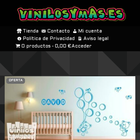
SALTAR
AL
Tienda
Contacto
Mi cuenta
CONTENIDO
Política de Privacidad
Aviso legal
0 productos
0,00 €
Acceder
OFERTA