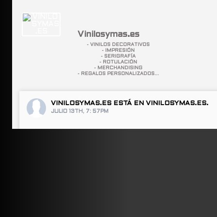
Vinilosymas.es
- VINILOS DECORATIVOS
- IMPRESIÓN
- SERIGRAFÍA
- ROTULACIÓN
- MERCHANDISING
- REGALOS PERSONALIZADOS...
VINILOSYMAS.ES
ESTÁ EN VINILOSYMAS.ES.
JULIO 13TH, 7: 57PM
ABRIR FACEBOOK