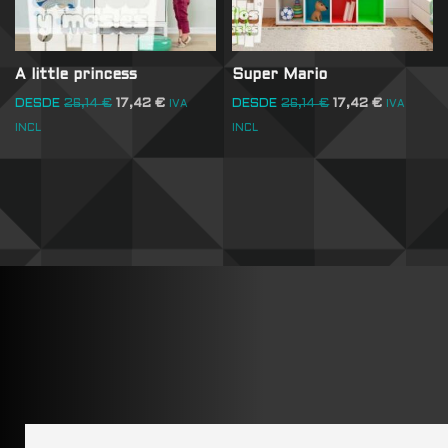
A little princess
Super Mario
DESDE
26,14
€
17,42
€
DESDE
26,14
€
17,42
€
IVA
IVA
INCL
INCL