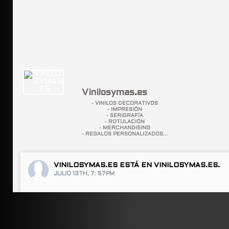
Vinilosymas.es
- VINILOS DECORATIVOS
- IMPRESIÓN
- SERIGRAFÍA
- ROTULACIÓN
- MERCHANDISING
- REGALOS PERSONALIZADOS...
VINILOSYMAS.ES
ESTÁ EN VINILOSYMAS.ES.
JULIO 13TH, 7: 57PM