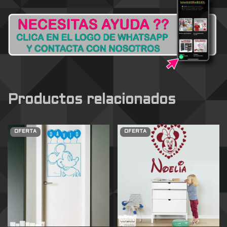
Productos relacionados
OFERTA
OFERTA