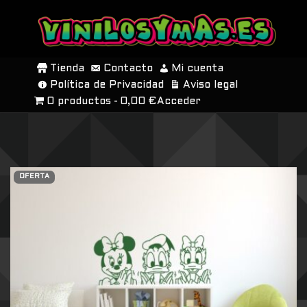
SALTAR
AL
Tienda
Contacto
Mi cuenta
CONTENIDO
Política de Privacidad
Aviso legal
0 productos
0,00 €
Acceder
OFERTA