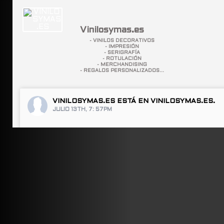
Vinilosymas.es
- VINILOS DECORATIVOS
- IMPRESIÓN
- SERIGRAFÍA
- ROTULACIÓN
- MERCHANDISING
- REGALOS PERSONALIZADOS...
VINILOSYMAS.ES
ESTÁ EN VINILOSYMAS.ES.
JULIO 13TH, 7: 57PM
ABRIR FACEBOOK