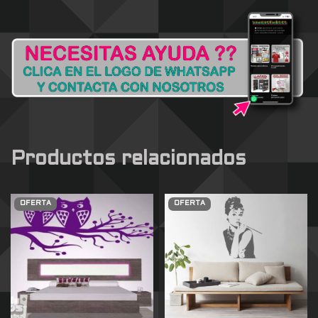
Productos relacionados
OFERTA
OFERTA