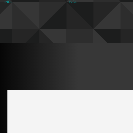
INCL
INCL