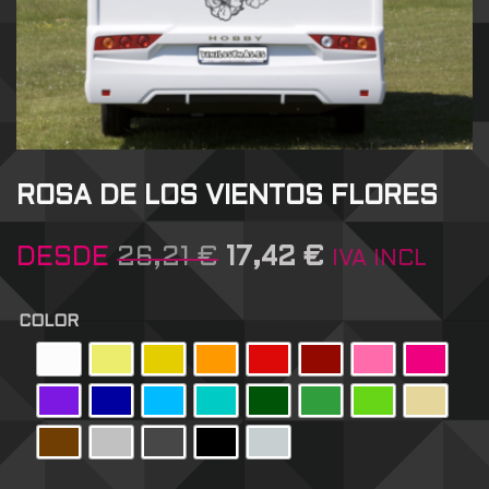
ROSA DE LOS VIENTOS FLORES
DESDE
26,21
€
17,42
€
IVA INCL
COLOR