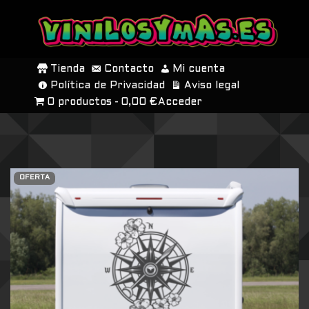
SALTAR
AL
Tienda
Contacto
Mi cuenta
CONTENIDO
Política de Privacidad
Aviso legal
0 productos
0,00 €
Acceder
OFERTA