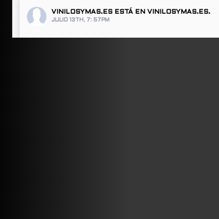
VINILOSYMAS.ES
ESTÁ EN VINILOSYMAS.ES.
JULIO 13TH, 7: 57PM
ABRIR FACEBOOK
VINILOSYMAS.ES
ESTÁ EN VINILOSYMAS.ES.
JULIO 13TH, 7: 55PM