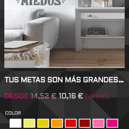
TUS METAS SON MÁS GRANDES…
DESDE
14,52
€
10,16
€
IVA INCL
COLOR