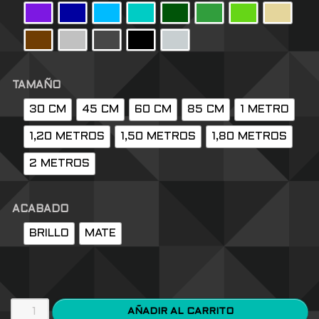
TAMAÑO
30 CM
45 CM
60 CM
85 CM
1 METRO
1,20 METROS
1,50 METROS
1,80 METROS
2 METROS
ACABADO
BRILLO
MATE
AÑADIR AL CARRITO