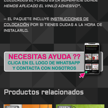
COLOCADOS EL FONDO ES LA SUPERFICIE DONDE
HEMOS APLICADO EL VINILO ADHESIVO”.
– EL PAQUETE INCLUYE
INSTRUCCIONES DE
COLOCACIÓN
POR SI TIENES DUDAS A LA HORA DE
INSTALARLO.
Productos relacionados
OFERTA
OFERTA