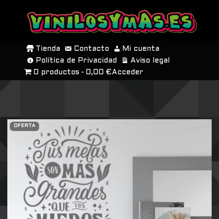
SALTAR
AL
Tienda
Contacto
Mi cuenta
CONTENIDO
Política de Privacidad
Aviso legal
0 productos
0,00 €
Acceder
OFERTA